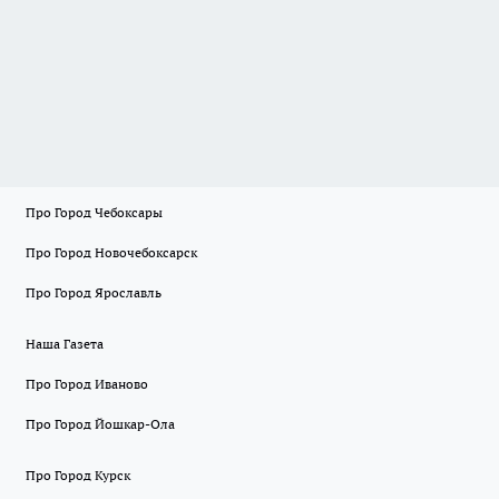
Про Город Чебоксары
Про Город Новочебоксарск
Про Город Ярославль
Наша Газета
Про Город Иваново
Про Город Йошкар-Ола
Про Город Курск