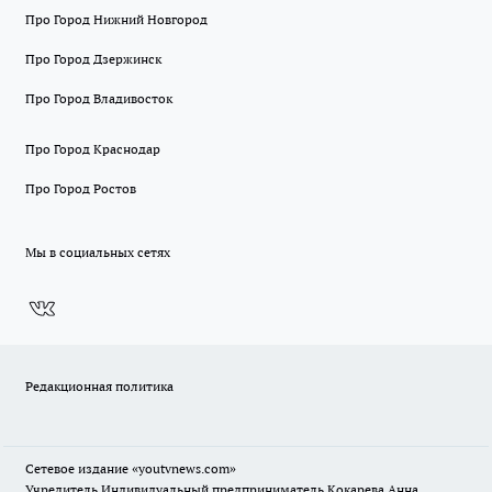
Про Город Нижний Новгород
Про Город Дзержинск
Про Город Владивосток
Про Город Краснодар
Про Город Ростов
Мы в социальных сетях
Редакционная политика
Сетевое издание
«youtvnews.com»
Учредитель Индивидуальный предприниматель Кокарева Анна