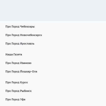
Про Город Чебоксары
Про Город Новочебоксарск
Про Город Ярославль
Наша Газета
Про Город Иваново
Про Город Йошкар-Ола
Про Город Курск
Про Город Рыбинск
Про Город Уфа