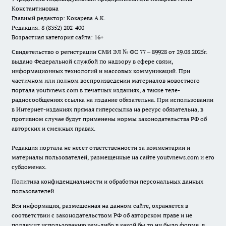
Константиновна
Главный редактор: Кокарева А.К.
Редакция: 8 (8352) 202-400
Возрастная категория сайта: 16+
Свидетельство о регистрации СМИ ЭЛ № ФС 77 – 89928 от 29.08.2025г.
выдано Федеральной службой по надзору в сфере связи,
информационных технологий и массовых коммуникаций. При
частичном или полном воспроизведении материалов новостного
портала youtvnews.com в печатных изданиях, а также теле-
радиосообщениях ссылка на издание обязательна. При использовании
в Интернет-изданиях прямая гиперссылка на ресурс обязательна, в
противном случае будут применены нормы законодательства РФ об
авторских и смежных правах.
Редакция портала не несет ответственности за комментарии и
материалы пользователей, размещенные на сайте youtvnews.com и его
субдоменах.
Политика конфиденциальности и обработки персональных данных
пользователей
Вся информация, размещенная на данном сайте, охраняется в
соответствии с законодательством РФ об авторском праве и не
подлежит использованию кем-либо в какой бы то ни было форме, в