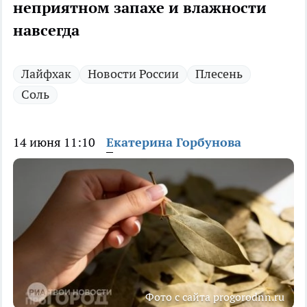
неприятном запахе и влажности
навсегда
Лайфхак
Новости России
Плесень
Соль
14 июня 11:10
Екатерина Горбунова
Фото с сайта progorodnn.ru