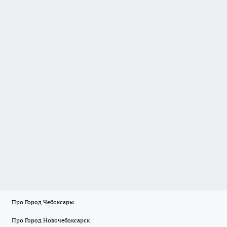
Про Город Чебоксары
Про Город Новочебоксарск