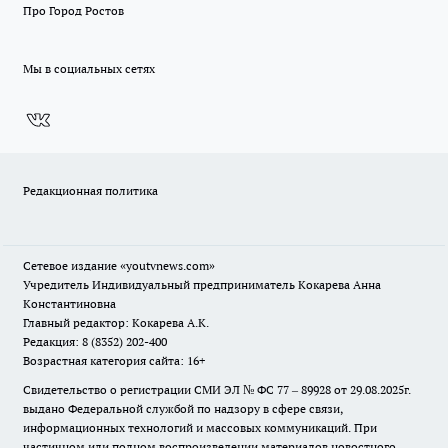
Про Город Ростов
Мы в социальных сетях
Редакционная политика
Сетевое издание
«youtvnews.com»
Учредитель Индивидуальный предприниматель Кокарева Анна
Константиновна
Главный редактор: Кокарева А.К.
Редакция: 8 (8352) 202-400
Возрастная категория сайта: 16+
Свидетельство о регистрации СМИ ЭЛ № ФС 77 – 89928 от 29.08.2025г.
выдано Федеральной службой по надзору в сфере связи,
информационных технологий и массовых коммуникаций. При
частичном или полном воспроизведении материалов новостного