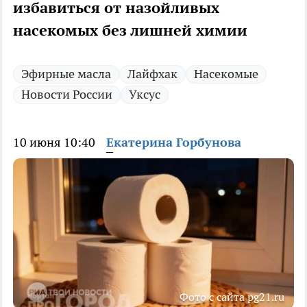
избавиться от назойливых
насекомых без лишней химии
Эфирные масла
Лайфхак
Насекомые
Новости России
Уксус
10 июня 10:40
Екатерина Горбунова
Фото с сайта pg21.ru