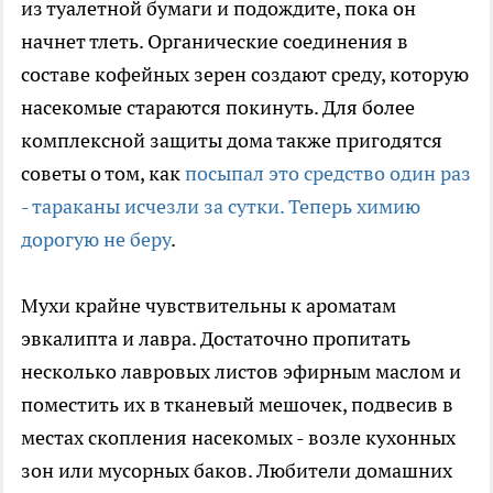
из туалетной бумаги и подождите, пока он
начнет тлеть. Органические соединения в
составе кофейных зерен создают среду, которую
насекомые стараются покинуть. Для более
комплексной защиты дома также пригодятся
советы о том, как
посыпал это средство один раз
- тараканы исчезли за сутки. Теперь химию
дорогую не беру
.
Мухи крайне чувствительны к ароматам
эвкалипта и лавра. Достаточно пропитать
несколько лавровых листов эфирным маслом и
поместить их в тканевый мешочек, подвесив в
местах скопления насекомых - возле кухонных
зон или мусорных баков. Любители домашних