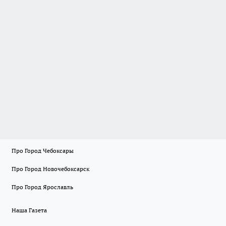
Про Город Чебоксары
Про Город Новочебоксарск
Про Город Ярославль
Наша Газета