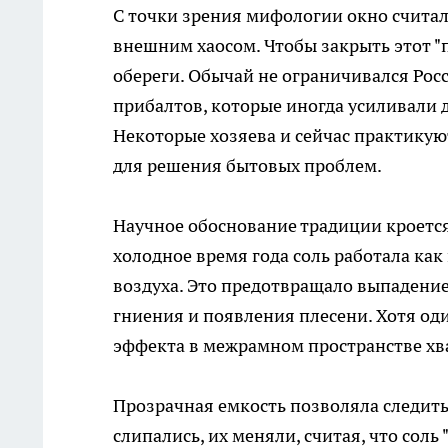
С точки зрения мифологии окно счита
внешним хаосом. Чтобы закрыть этот "
обереги. Обычай не ограничивался Рос
прибалтов, которые иногда усиливали д
Некоторые хозяева и сейчас практикуют
для решения бытовых проблем.
Научное обоснование традиции кроется
холодное время года соль работала ка
воздуха. Это предотвращало выпадение
гниения и появления плесени. Хотя од
эффекта в межрамном пространстве хв
Прозрачная емкость позволяла следить
слипались, их меняли, считая, что соль