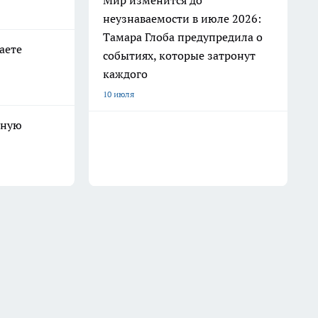
Мир изменится до
неузнаваемости в июле 2026:
Тамара Глоба предупредила о
аете
событиях, которые затронут
каждого
10 июля
ьную