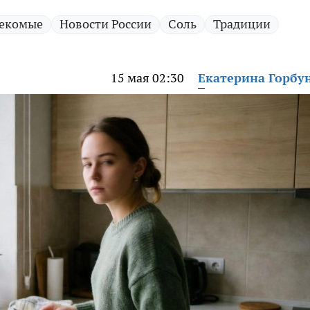
екомые
Новости России
Соль
Традиции
15 мая 02:30
Екатерина Горбу