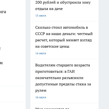
200 рублей и обустроила зону
отдыха на даче
нга
15 июля
Сколько стоил автомобиль в
СССР на наши деньги: честный
расчет, который меняет взгляд
на советские цены
я
14 июля
ом
Водителям старшего возраста
приготовиться: в ГАИ
окончательно разъяснили
допустимые пределы стажа за
рулем
16 июля