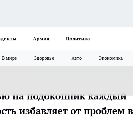
иденты
Армия
Политика
В мире
Здоровье
Авто
Экономика
лью на подоконник каждый
ость избавляет от проблем в