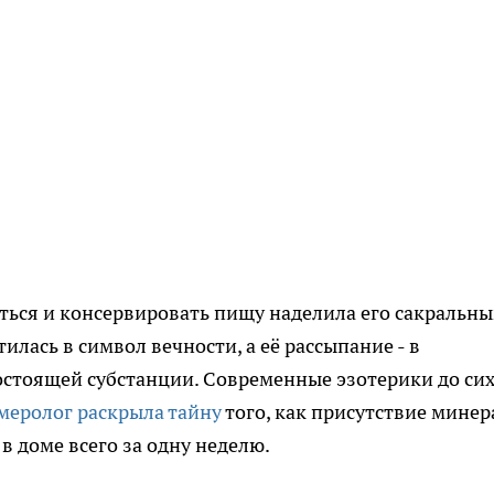
ться и консервировать пищу наделила его сакральн
илась в символ вечности, а её рассыпание - в
остоящей субстанции. Современные эзотерики до си
меролог раскрыла тайну
того, как присутствие минер
в доме всего за одну неделю.