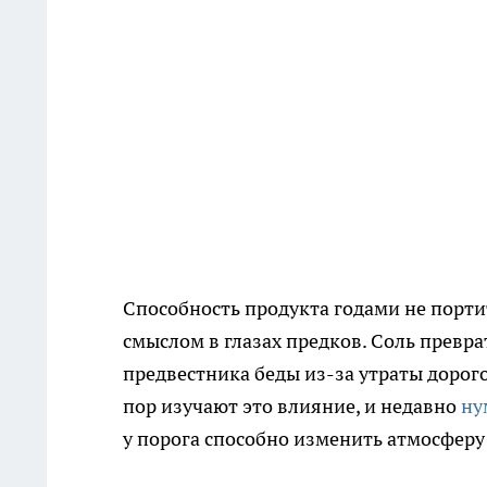
Способность продукта годами не порти
смыслом в глазах предков. Соль преврат
предвестника беды из-за утраты дорог
пор изучают это влияние, и недавно
ну
у порога способно изменить атмосферу 