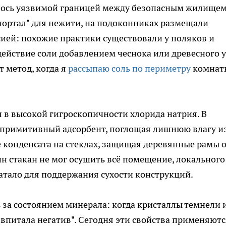
лось уязвимой границей между безопасным жилищем
портал" для нежити, на подоконниках размещали
сией: похожие практики существовали у поляков и
ействие соли добавлением чеснока или древесного у
 метод, когда я
рассыпаю соль по периметру
комнат
 в высокой гигроскопичности хлорида натрия. В
к примитивный адсорбент, поглощая лишнюю влагу и
 конденсата на стеклах, защищая деревянные рамы 
ин стакан не мог осушить всё помещение, локального
атало для поддержания сухости конструкций.
 за состоянием минерала: когда кристаллы темнели 
 "впитала негатив". Сегодня эти свойства применяютс