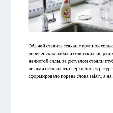
Обычай ставить стакан с крупной сол
деревенских избах и советских квартир
нечистой силы, за ритуалом стояли гл
веками оставалась сверхценным ресурс
сформировало корень слова salary, а н