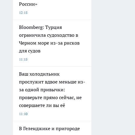
России»
12:15
Bloomberg: Турция
ограничила судоходство в
Черном море из-за рисков
для судов
11:15
Ваш холодильник
прослужит вдвое меньше из-
за одной привычки:
проверьте прямо сейчас, не
совершаете ли вы её
11:10
В Геленджике и пригороде