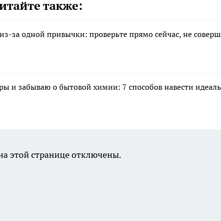
итайте также:
з-за одной привычки: проверьте прямо сейчас, не соверш
ры и забываю о бытовой химии: 7 способов навести идеал
а этой странице отключены.