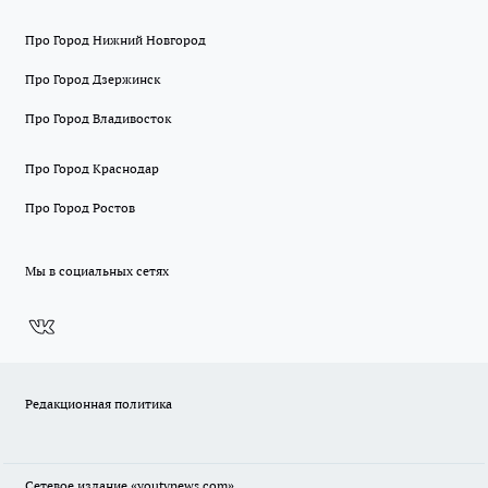
Про Город Нижний Новгород
Про Город Дзержинск
Про Город Владивосток
Про Город Краснодар
Про Город Ростов
Мы в социальных сетях
Редакционная политика
Сетевое издание
«youtvnews.com»