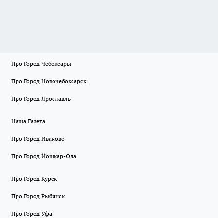
Про Город Чебоксары
Про Город Новочебоксарск
Про Город Ярославль
Наша Газета
Про Город Иваново
Про Город Йошкар-Ола
Про Город Курск
Про Город Рыбинск
Про Город Уфа