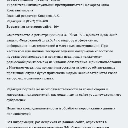
Учредитель Индивидуальный предприниматель Кокарева Анна
Константиновна
Главный редактор: Кокарева А.К.
Редакция: 8 (8352) 202-400
Возрастная категория сайта: 16+
Свидетельство о регистрации СМИ ЭЛ № ФС 77 – 89928 от 29.08.2025г.
выдано Федеральной службой по надзору в сфере связи,
информационных технологий и массовых коммуникаций. При
частичном или полном воспроизведении материалов новостного
портала youtvnews.com в печатных изданиях, а также теле-
радиосообщениях ссылка на издание обязательна. При использовании
в Интернет-изданиях прямая гиперссылка на ресурс обязательна, в
противном случае будут применены нормы законодательства РФ об
авторских и смежных правах.
Редакция портала не несет ответственности за комментарии и
материалы пользователей, размещенные на сайте youtvnews.com и его
субдоменах.
Политика конфиденциальности и обработки персональных данных
пользователей
Вся информация, размещенная на данном сайте, охраняется в
соответствии с законодательством РФ об авторском праве и не