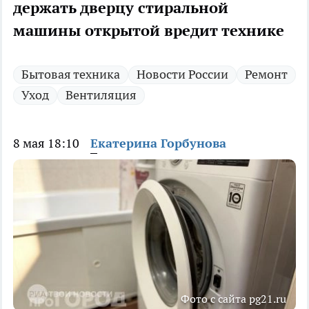
держать дверцу стиральной
машины открытой вредит технике
Бытовая техника
Новости России
Ремонт
Уход
Вентиляция
8 мая 18:10
Екатерина Горбунова
Фото с сайта pg21.ru