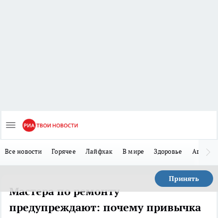
Все новости
Горячее
Лайфхак
В мире
Здоровье
Авто
Принять
Мастера по ремонту
предупреждают: почему привычка