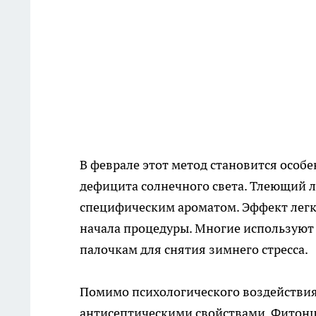
В феврале этот метод становится особе
дефицита солнечного света. Тлеющий л
специфическим ароматом. Эффект легко
начала процедуры. Многие используют 
палочкам для снятия зимнего стресса.
Помимо психологического воздействи
антисептическими свойствами. Фитонц