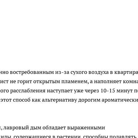
нно востребованным из-за сухого воздуха в квартира
ист не горит открытым пламенем, а наполняет комн
го расслабления наступает уже через 10-15 минут п
этот способ как альтернативу дорогим ароматическ
я, лавровый дым обладает выраженными
иды, содержащиеся в растении, способны подавлять