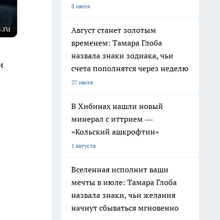
8 июля
.ru
Август станет золотым
временем: Тамара Глоба
назвала знаки зодиака, чьи
и
счета пополнятся через неделю
27 июля
В Хибинах нашли новый
минерал с иттрием —
«Кольский ашкрофтин»
1 августа
Вселенная исполнит ваши
мечты в июле: Тамара Глоба
назвала знаки, чьи желания
начнут сбываться мгновенно