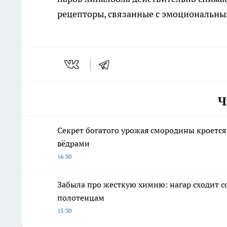
рецепторы, связанные с эмоциональны
Ч
Секрет богатого урожая смородины кроется
вёдрами
16:50
Забыла про жесткую химию: нагар сходит
полотенцам
15:30