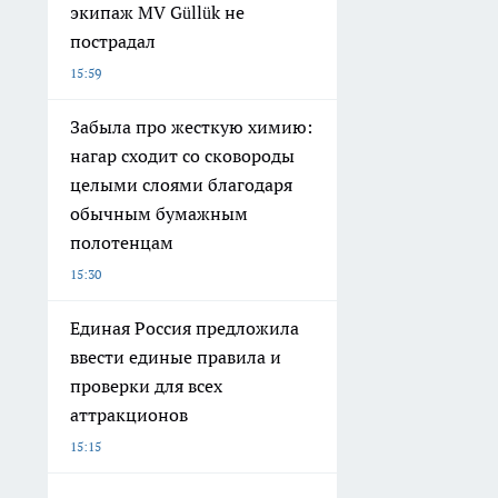
экипаж MV Güllük не
пострадал
15:59
Забыла про жесткую химию:
нагар сходит со сковороды
целыми слоями благодаря
обычным бумажным
полотенцам
15:30
Единая Россия предложила
ввести единые правила и
проверки для всех
аттракционов
15:15