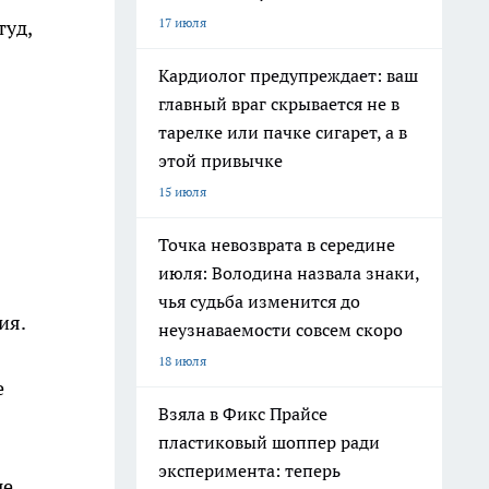
17 июля
туд,
Кардиолог предупреждает: ваш
главный враг скрывается не в
тарелке или пачке сигарет, а в
этой привычке
15 июля
Точка невозврата в середине
июля: Володина назвала знаки,
чья судьба изменится до
ия.
неузнаваемости совсем скоро
18 июля
е
Взяла в Фикс Прайсе
пластиковый шоппер ради
эксперимента: теперь
ые