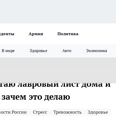
иденты
Армия
Политика
В мире
Здоровье
Авто
Экономика
аю лавровый лист дома и
 зачем это делаю
ости России
Стресс
Тревожность
Здоровье