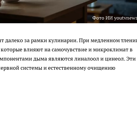
Фото ИИ youtvnews
т далеко за рамки кулинарии. При медленном тлени
 которые влияют на самочувствие и микроклимат в
понентами дыма являются линалоол и цинеол. Эти
нервной системы и естественному очищению