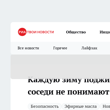
Общество
Инц
Все новости
Горячее
Лайфхак
Каждую зиму поджиг
соседи не понимают
Безопасность
Эфирные масла
Нов