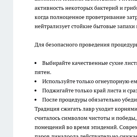
активность некоторых бактерий и грибк
когда полноценное проветривание зат
нейтрализует стойкие бытовые запахи 
Для безопасного проведения процедур
Выбирайте качественные сухие лист
пятен.
Используйте только огнеупорную ем
Поджигайте только край листа и сра
После процедуры обязательно убедит
Традиция сжигать лавр уходит корнями 
считалось символом чистоты и победы,
помещений во время эпидемий. Соврем
паров линалоола действительно снижае