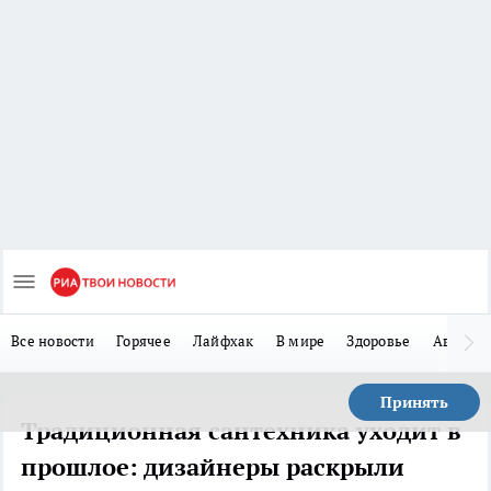
Все новости
Горячее
Лайфхак
В мире
Здоровье
Авто
Принять
Традиционная сантехника уходит в
прошлое: дизайнеры раскрыли