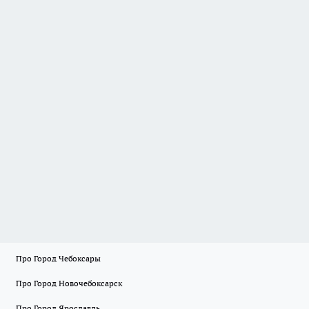
Про Город Чебоксары
Про Город Новочебоксарск
Про Город Ярославль