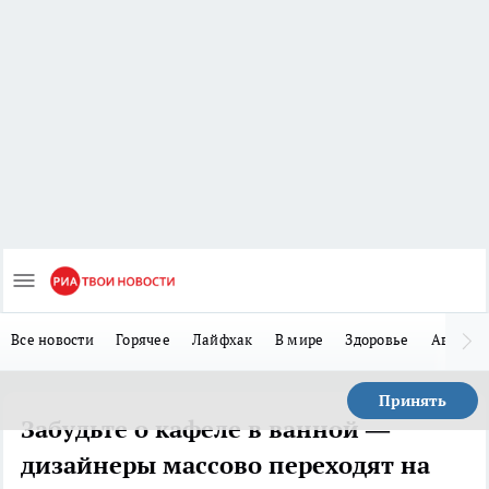
Все новости
Горячее
Лайфхак
В мире
Здоровье
Авто
Принять
Забудьте о кафеле в ванной —
дизайнеры массово переходят на