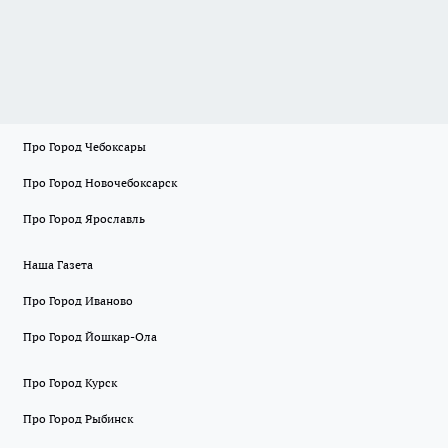
Про Город Чебоксары
Про Город Новочебоксарск
Про Город Ярославль
Наша Газета
Про Город Иваново
Про Город Йошкар-Ола
Про Город Курск
Про Город Рыбинск