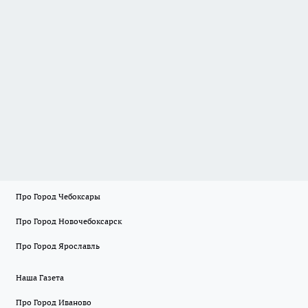
Про Город Чебоксары
Про Город Новочебоксарск
Про Город Ярославль
Наша Газета
Про Город Иваново