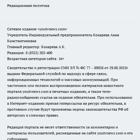
Редакционная политика
Сетевое издание
«youtvnews.com»
Учредитель Индивидуальный предприниматель Кокарева Анна
Константиновна
Главный редактор: Кокарева А.К.
Редакция: 8 (8352) 202-400
Возрастная категория сайта: 16+
Свидетельство о регистрации СМИ ЭЛ № ФС 77 – 89928 от 29.08.2025г.
выдано Федеральной службой по надзору в сфере связи,
информационных технологий и массовых коммуникаций. При
частичном или полном воспроизведении материалов новостного
портала youtvnews.com в печатных изданиях, а также теле-
радиосообщениях ссылка на издание обязательна. При использовании
в Интернет-изданиях прямая гиперссылка на ресурс обязательна, в
противном случае будут применены нормы законодательства РФ об
авторских и смежных правах.
Редакция портала не несет ответственности за комментарии и
материалы пользователей, размещенные на сайте youtvnews.com и его
субдоменах.