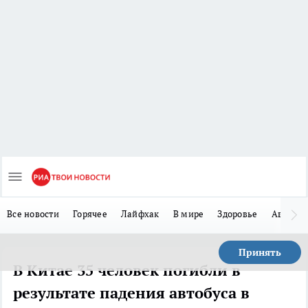
Все новости
Горячее
Лайфхак
В мире
Здоровье
Авто
Принять
В Китае 35 человек погибли в
результате падения автобуса в