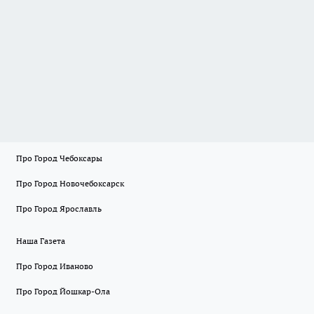
Про Город Чебоксары
Про Город Новочебоксарск
Про Город Ярославль
Наша Газета
Про Город Иваново
Про Город Йошкар-Ола