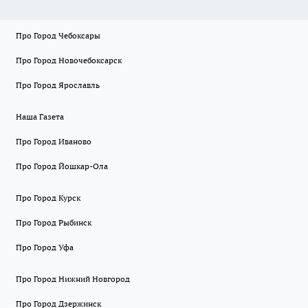
Про Город Чебоксары
Про Город Новочебоксарск
Про Город Ярославль
Наша Газета
Про Город Иваново
Про Город Йошкар-Ола
Про Город Курск
Про Город Рыбинск
Про Город Уфа
Про Город Нижний Новгород
Про Город Дзержинск