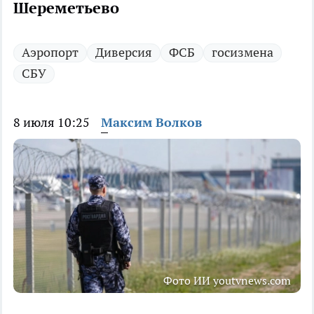
Шереметьево
Аэропорт
Диверсия
ФСБ
госизмена
СБУ
8 июля 10:25
Максим Волков
Фото ИИ youtvnews.com