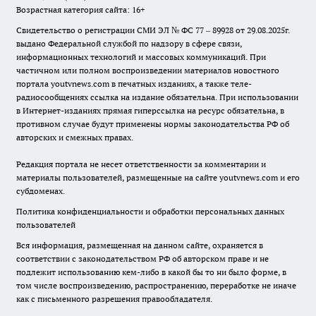
Возрастная категория сайта: 16+
Свидетельство о регистрации СМИ ЭЛ № ФС 77 – 89928 от 29.08.2025г.
выдано Федеральной службой по надзору в сфере связи,
информационных технологий и массовых коммуникаций. При
частичном или полном воспроизведении материалов новостного
портала youtvnews.com в печатных изданиях, а также теле-
радиосообщениях ссылка на издание обязательна. При использовании
в Интернет-изданиях прямая гиперссылка на ресурс обязательна, в
противном случае будут применены нормы законодательства РФ об
авторских и смежных правах.
Редакция портала не несет ответственности за комментарии и
материалы пользователей, размещенные на сайте youtvnews.com и его
субдоменах.
Политика конфиденциальности и обработки персональных данных
пользователей
Вся информация, размещенная на данном сайте, охраняется в
соответствии с законодательством РФ об авторском праве и не
подлежит использованию кем-либо в какой бы то ни было форме, в
том числе воспроизведению, распространению, переработке не иначе
как с письменного разрешения правообладателя.