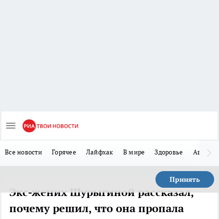
Все новости
Горячее
Лайфхак
В мире
Здоровье
Авто
Принять
Экс-жених Шурыгиной рассказал,
почему решил, что она пропала