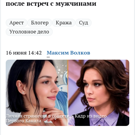
после встреч с мужчинами
Арест
Блогер
Кража
Суд
Уголовное дело
16 июня 14:42
Максим Волков
Личная страничка в соцсети + Кадр из видео
Первого Канала