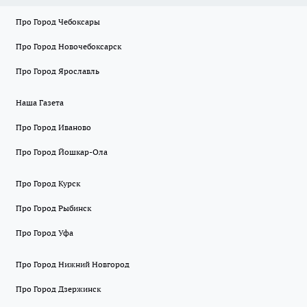
Про Город Чебоксары
Про Город Новочебоксарск
Про Город Ярославль
Наша Газета
Про Город Иваново
Про Город Йошкар-Ола
Про Город Курск
Про Город Рыбинск
Про Город Уфа
Про Город Нижний Новгород
Про Город Дзержинск