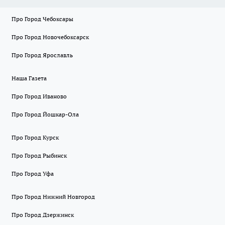
Про Город Чебоксары
Про Город Новочебоксарск
Про Город Ярославль
Наша Газета
Про Город Иваново
Про Город Йошкар-Ола
Про Город Курск
Про Город Рыбинск
Про Город Уфа
Про Город Нижний Новгород
Про Город Дзержинск