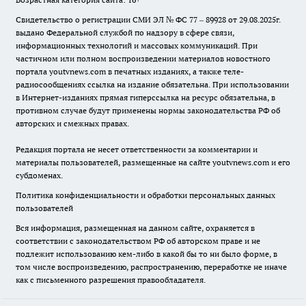
Свидетельство о регистрации СМИ ЭЛ № ФС 77 – 89928 от 29.08.2025г.
выдано Федеральной службой по надзору в сфере связи,
информационных технологий и массовых коммуникаций. При
частичном или полном воспроизведении материалов новостного
портала youtvnews.com в печатных изданиях, а также теле-
радиосообщениях ссылка на издание обязательна. При использовании
в Интернет-изданиях прямая гиперссылка на ресурс обязательна, в
противном случае будут применены нормы законодательства РФ об
авторских и смежных правах.
Редакция портала не несет ответственности за комментарии и
материалы пользователей, размещенные на сайте youtvnews.com и его
субдоменах.
Политика конфиденциальности и обработки персональных данных
пользователей
Вся информация, размещенная на данном сайте, охраняется в
соответствии с законодательством РФ об авторском праве и не
подлежит использованию кем-либо в какой бы то ни было форме, в
том числе воспроизведению, распространению, переработке не иначе
как с письменного разрешения правообладателя.