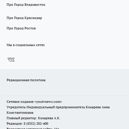
Про Город Владивосток
Про Город Краснодар
Про Город Ростов
Мы в социальных сетях
Редакционная политика
Сетевое издание
«youtvnews.com»
Учредитель Индивидуальный предприниматель Кокарева Анна
Константиновна
Главный редактор: Кокарева А.К.
Редакция: 8 (8352) 202-400
Возрастная категория сайта: 16+