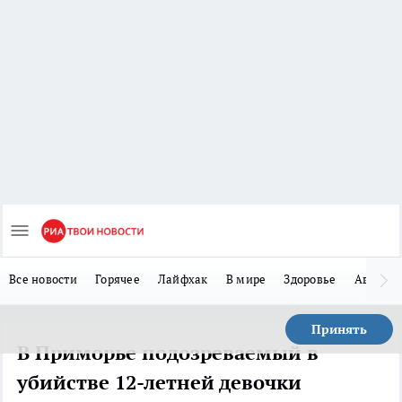
Все новости
Горячее
Лайфхак
В мире
Здоровье
Авто
Принять
В Приморье подозреваемый в
убийстве 12-летней девочки