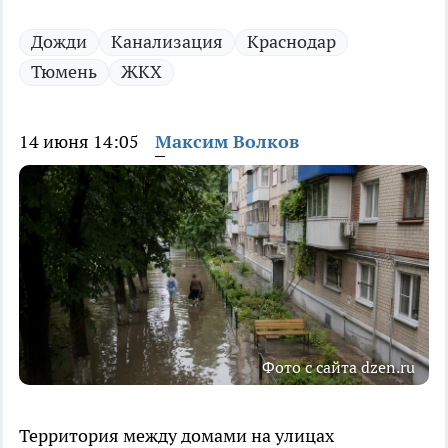
Дожди
Канализация
Краснодар
Тюмень
ЖКХ
14 июня 14:05
Максим Волков
Фото с сайта dzen.ru
Территория между домами на улицах