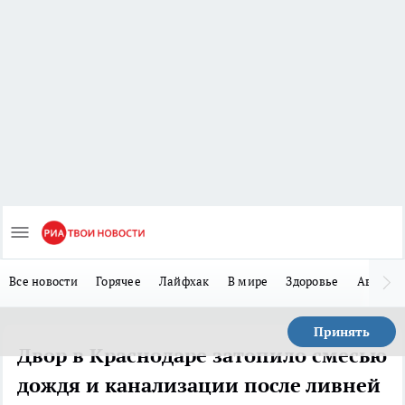
Все новости
Горячее
Лайфхак
В мире
Здоровье
Авто
Принять
Двор в Краснодаре затопило смесью
дождя и канализации после ливней