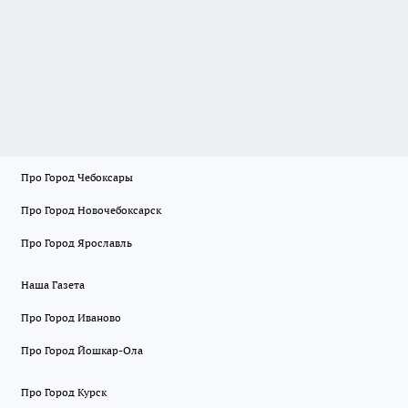
Про Город Чебоксары
Про Город Новочебоксарск
Про Город Ярославль
Наша Газета
Про Город Иваново
Про Город Йошкар-Ола
Про Город Курск