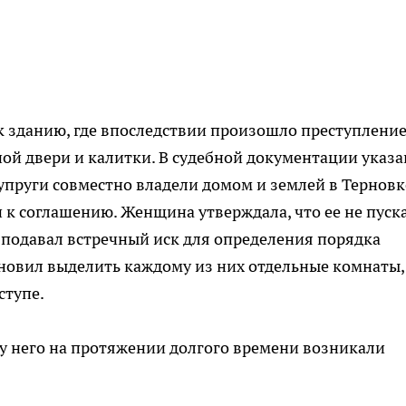
 зданию, где впоследствии произошло преступление
ой двери и калитки. В судебной документации указа
упруги совместно владели домом и землей в Терновк
и к соглашению. Женщина утверждала, что ее не пуск
 подавал встречный иск для определения порядка
ановил выделить каждому из них отдельные комнаты,
ступе.
 у него на протяжении долгого времени возникали