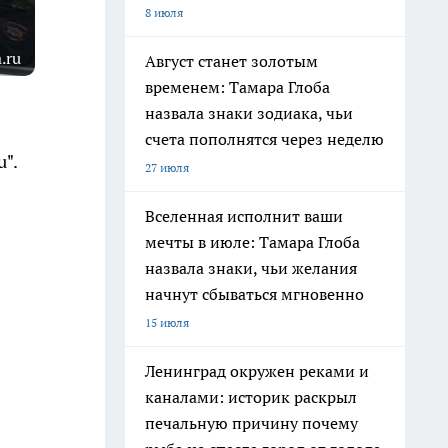
8 июля
.ru
Август станет золотым
временем: Тамара Глоба
назвала знаки зодиака, чьи
счета пополнятся через неделю
u".
27 июля
Вселенная исполнит ваши
мечты в июле: Тамара Глоба
назвала знаки, чьи желания
начнут сбываться мгновенно
15 июля
Ленинград окружен реками и
каналами: историк раскрыл
печальную причину почему