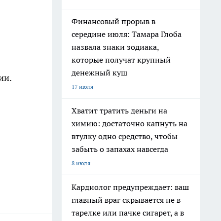
Финансовый прорыв в
середине июля: Тамара Глоба
назвала знаки зодиака,
которые получат крупный
денежный куш
ии.
17 июля
Хватит тратить деньги на
химию: достаточно капнуть на
втулку одно средство, чтобы
забыть о запахах навсегда
8 июля
Кардиолог предупреждает: ваш
главный враг скрывается не в
тарелке или пачке сигарет, а в