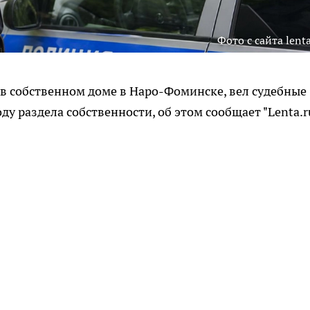
Фото с сайта lenta
в собственном доме в Наро-Фоминске, вел судебные
ду раздела собственности, об этом сообщает "Lenta.r