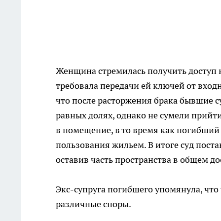
Женщина стремилась получить доступ к
требовала передачи ей ключей от входн
что после расторжения брака бывшие с
равных долях, однако не сумели прийт
в помещение, в то время как погибший
пользования жильем. В итоге суд пост
оставив часть пространства в общем до
Экс-супруга погибшего упомянула, что
различные споры.