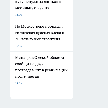
кучу ненужных ящиков в
мобильную кухню
15:30
По Москве-реке проплыла
гигантская красная каска к
70-летию Дня строителя
15:16
Минздрав Омской области
сообщил о двух
пострадавших в реанимации
после наезда
14:55