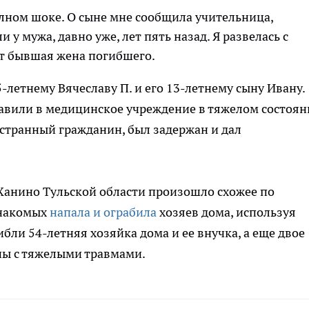
полном шоке. О сыне мне сообщила учительница,
 у мужа, давно уже, лет пять назад. Я развелась с
рит бывшая жена погибшего.
летнему Вячеславу П. и его 13-летнему сыну Ивану.
тавили в медицинское учреждение в тяжелом состоян
странный гражданин, был задержан и дал
 Ханино Тульской области произошло схожее по
знакомых
напала и ограбила
хозяев дома, используя
ибли 54-летняя хозяйка дома и ее внучка, а еще двое
ны с тяжелыми травмами.