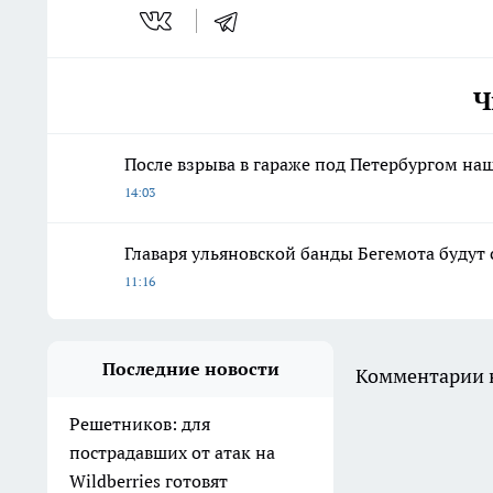
Ч
После взрыва в гараже под Петербургом н
14:03
Главаря ульяновской банды Бегемота будут
11:16
Последние новости
Комментарии н
Решетников: для
пострадавших от атак на
Wildberries готовят