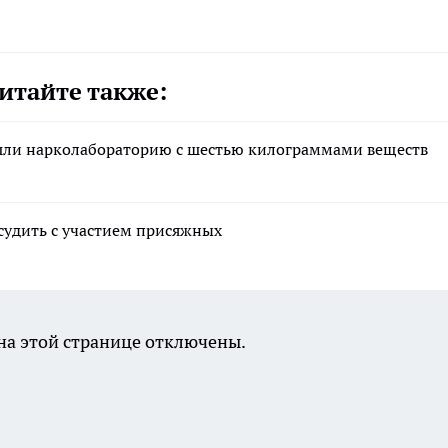
итайте также:
ашли нарколабораторию с шестью килограммами веществ
 судить с участием присяжных
а этой странице отключены.