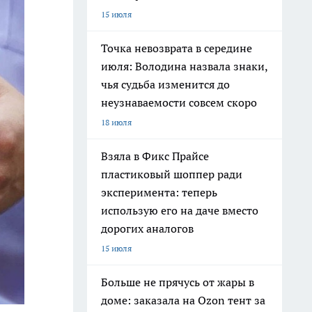
15 июля
Точка невозврата в середине
июля: Володина назвала знаки,
чья судьба изменится до
неузнаваемости совсем скоро
18 июля
Взяла в Фикс Прайсе
пластиковый шоппер ради
эксперимента: теперь
использую его на даче вместо
дорогих аналогов
15 июля
Больше не прячусь от жары в
доме: заказала на Ozon тент за