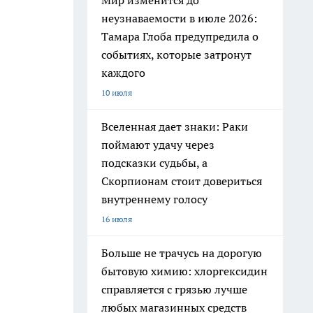
Мир изменится до
неузнаваемости в июле 2026:
Тамара Глоба предупредила о
событиях, которые затронут
каждого
10 июля
Вселенная дает знаки: Раки
поймают удачу через
подсказки судьбы, а
Скорпионам стоит довериться
внутреннему голосу
16 июля
Больше не трачусь на дорогую
бытовую химию: хлоргексидин
справляется с грязью лучше
любых магазинных средств