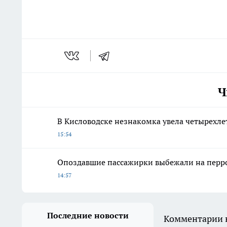
Ч
В Кисловодске незнакомка увела четырехле
15:54
Опоздавшие пассажирки выбежали на перро
14:57
Последние новости
Комментарии н