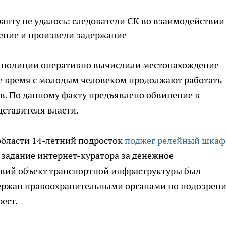
анту не удалось: следователи СК во взаимодействии 
ение и произвели задержание
и полиции оперативно вычислили местонахождение
ее время с молодым человеком продолжают работать
тв. По данному факту предъявлено обвинение в
ставителя власти.
области 14-летний подросток
поджег релейный шкаф
задание интернет-куратора за денежное
ствий объект транспортной инфраструктуры был
ержан правоохранительными органами по подозрени
ест.