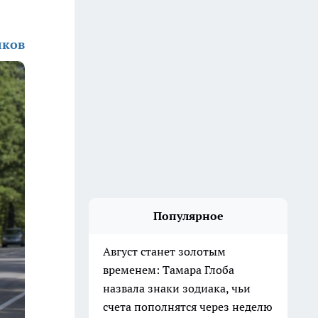
лков
Популярное
Август станет золотым
временем: Тамара Глоба
назвала знаки зодиака, чьи
счета пополнятся через неделю