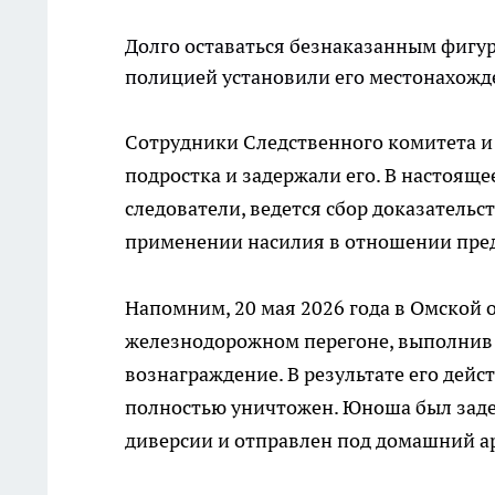
Долго оставаться безнаказанным фигур
полицией установили его местонахожд
Сотрудники Следственного комитета 
подростка и задержали его. В настоящ
следователи, ведется сбор доказательс
применении насилия в отношении пред
Напомним, 20 мая 2026 года в Омской 
железнодорожном перегоне, выполнив 
вознаграждение. В результате его дей
полностью уничтожен. Юноша был зад
диверсии и отправлен под домашний ар