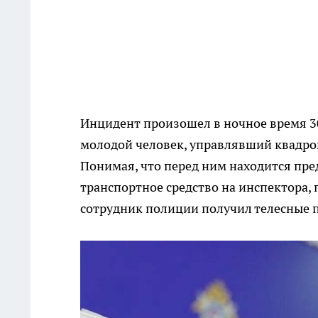
Инцидент произошел в ночное время 30
молодой человек, управлявший квадроц
Понимая, что перед ним находится пре
транспортное средство на инспектора, 
сотрудник полиции получил телесные 