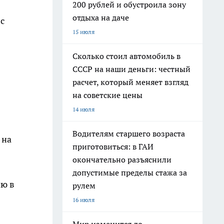
200 рублей и обустроила зону
отдыха на даче
с
15 июля
Сколько стоил автомобиль в
СССР на наши деньги: честный
расчет, который меняет взгляд
на советские цены
14 июля
Водителям старшего возраста
на
приготовиться: в ГАИ
окончательно разъяснили
допустимые пределы стажа за
ю в
рулем
16 июля