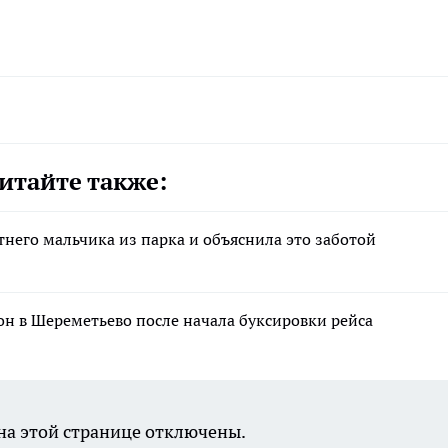
итайте также:
тнего мальчика из парка и объяснила это заботой
н в Шереметьево после начала буксировки рейса
а этой странице отключены.