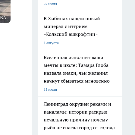
27 июля
ЕВА
В Хибинах нашли новый
минерал с иттрием —
«Кольский ашкрофтин»
1 августа
Вселенная исполнит ваши
мечты в июле: Тамара Глоба
назвала знаки, чьи желания
начнут сбываться мгновенно
15 июля
Ленинград окружен реками и
каналами: историк раскрыл
печальную причину почему
рыба не спасла город от голода