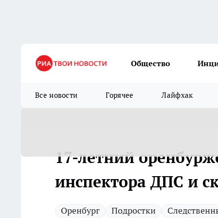
Общество
Инц
Все новости
Горячее
Лайфхак
17-летний оренбурж
инспектора ДПС и ск
Оренбург
Подростки
Следственн