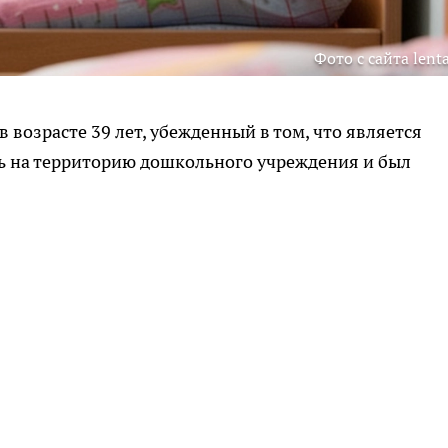
Фото с сайта lenta
возрасте 39 лет, убежденный в том, что является
ь на территорию дошкольного учреждения и был