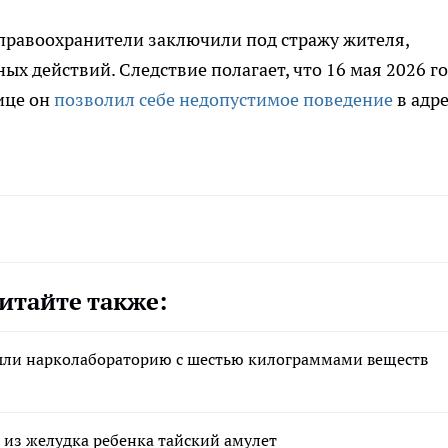
 правоохранители заключили под стражу жителя,
х действий. Следствие полагает, что 16 мая 2026 г
ице он
позволил себе недопустимое поведение
в адре
итайте также:
ашли нарколабораторию с шестью килограммами веществ
 из желудка ребенка тайский амулет