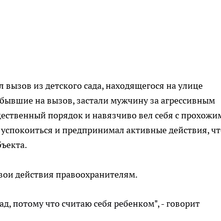
 вызов из детского сада, находящегося на улице
бывшие на вызов, застали мужчину за агрессивным
ественный порядок и навязчиво вел себя с прохожи
 успокоиться и предпринимал активные действия, ч
ъекта.
вои действия правоохранителям.
ад, потому что считаю себя ребенком", - говорит