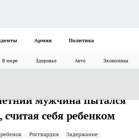
иденты
Армия
Политика
В мире
Здоровье
Авто
Экономика
-летний мужчина пытался
, считая себя ребенком
ребенок
Росгвардия
Задержание