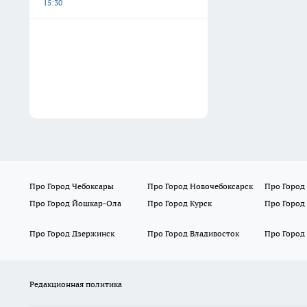
15:30
Про Город Чебоксары
Про Город Новочебоксарск
Про Город
Про Город Йошкар-Ола
Про Город Курск
Про Город
Про Город Дзержинск
Про Город Владивосток
Про Город
Редакционная политика