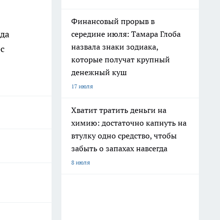
Финансовый прорыв в
ода
середине июля: Тамара Глоба
назвала знаки зодиака,
с
которые получат крупный
денежный куш
17 июля
Хватит тратить деньги на
химию: достаточно капнуть на
втулку одно средство, чтобы
забыть о запахах навсегда
8 июля