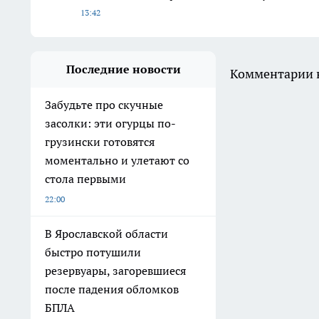
13:42
Последние новости
Комментарии н
Забудьте про скучные
засолки: эти огурцы по-
грузински готовятся
моментально и улетают со
стола первыми
22:00
В Ярославской области
быстро потушили
резервуары, загоревшиеся
после падения обломков
БПЛА