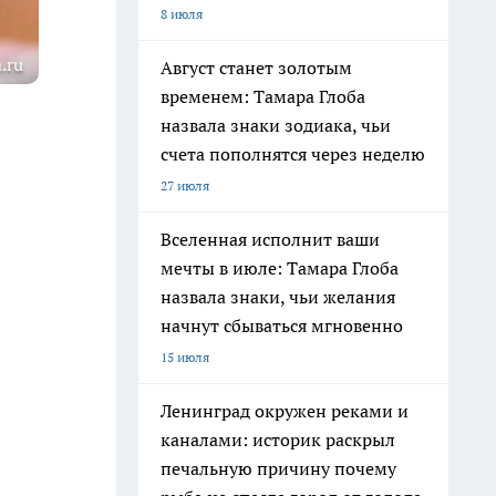
8 июля
.ru
Август станет золотым
временем: Тамара Глоба
назвала знаки зодиака, чьи
счета пополнятся через неделю
27 июля
Вселенная исполнит ваши
мечты в июле: Тамара Глоба
назвала знаки, чьи желания
начнут сбываться мгновенно
15 июля
Ленинград окружен реками и
каналами: историк раскрыл
печальную причину почему