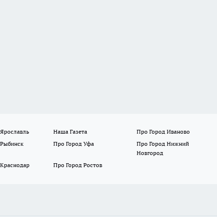
 Ярославль
Наша Газета
Про Город Иваново
 Рыбинск
Про Город Уфа
Про Город Нижний
Новгород
 Краснодар
Про Город Ростов