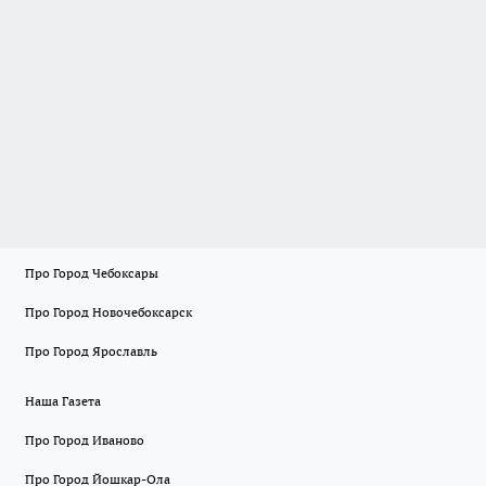
Про Город Чебоксары
Про Город Новочебоксарск
Про Город Ярославль
Наша Газета
Про Город Иваново
Про Город Йошкар-Ола