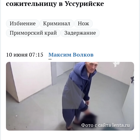
сожительницу в Уссурийске
Избиение
Криминал
Нож
Приморский край
Задержание
10 июня 07:15
Максим Волков
Фото с сайта lenta.ru