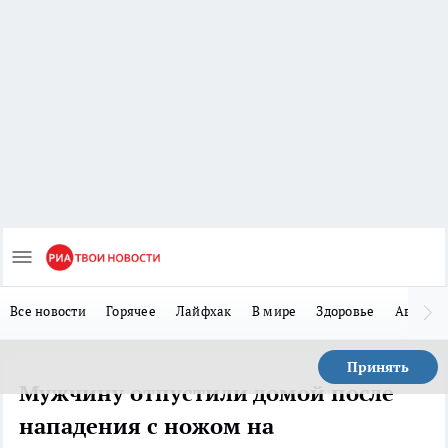
Все новости
Горячее
Лайфхак
В мире
Здоровье
Авто
Принять
Мужчину отпустили домой после
нападения с ножом на