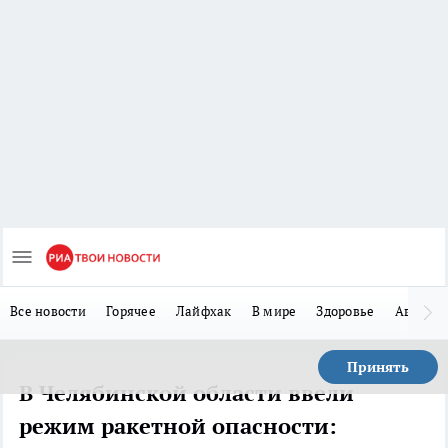
Все новости
Горячее
Лайфхак
В мире
Здоровье
Авто
Принять
В Челябинской области ввели
режим ракетной опасности: