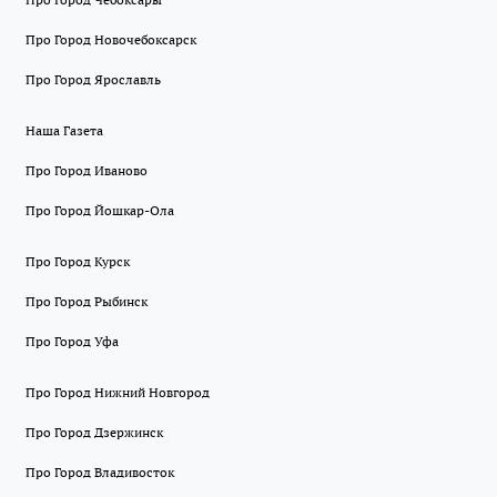
Про Город Новочебоксарск
Про Город Ярославль
Наша Газета
Про Город Иваново
Про Город Йошкар-Ола
Про Город Курск
Про Город Рыбинск
Про Город Уфа
Про Город Нижний Новгород
Про Город Дзержинск
Про Город Владивосток