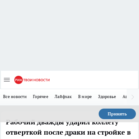
Все новости
Горячее
Лайфхак
В мире
Здоровье
Авто
Принять
Рабочий дважды ударил коллегу
отверткой после драки на стройке в