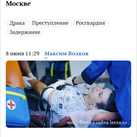
Москве
Драка
Преступление
Росгвардия
Задержание
8 июня 11:29
Максим Волков
Фото с сайта lenta.ru