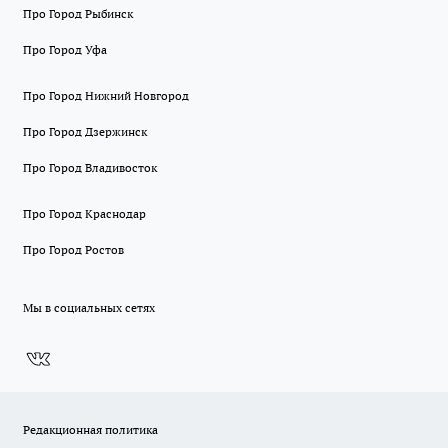
Про Город Рыбинск
Про Город Уфа
Про Город Нижний Новгород
Про Город Дзержинск
Про Город Владивосток
Про Город Краснодар
Про Город Ростов
Мы в социальных сетях
Редакционная политика