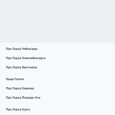
Про Город Чебоксары
Про Город Новочебоксарск
Про Город Ярославль
Наша Газета
Про Город Иваново
Про Город Йошкар-Ола
Про Город Курск