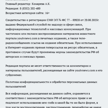
Главный редактор: Кокарева А.К.
Редакция: 8 (8352) 202-400
Возрастная категория сайта: 16+
Свидетельство о регистрации СМИ ЭЛ № ФС 77 – 89928 от 29.08.2025г.
выдано Федеральной службой по надзору в сфере связи,
информационных технологий и массовых коммуникаций. При
частичном или полном воспроизведении материалов новостного
портала youtvnews.com в печатных изданиях, а также теле-
радиосообщениях ссылка на издание обязательна. При использовании
в Интернет-изданиях прямая гиперссылка на ресурс обязательна, в
противном случае будут применены нормы законодательства РФ об
авторских и смежных правах.
Редакция портала не несет ответственности за комментарии и
материалы пользователей, размещенные на сайте youtvnews.com и его
субдоменах.
Политика конфиденциальности и обработки персональных данных
пользователей
Вся информация, размещенная на данном сайте, охраняется в
соответствии с законодательством РФ об авторском праве и не
подлежит использованию кем-либо в какой бы то ни было форме, в
том числе воспроизведению, распространению, переработке не иначе