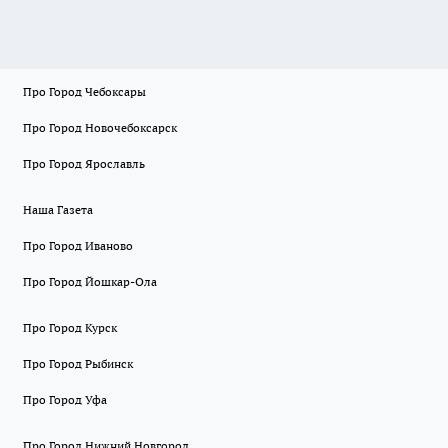
Про Город Чебоксары
Про Город Новочебоксарск
Про Город Ярославль
Наша Газета
Про Город Иваново
Про Город Йошкар-Ола
Про Город Курск
Про Город Рыбинск
Про Город Уфа
Про Город Нижний Новгород