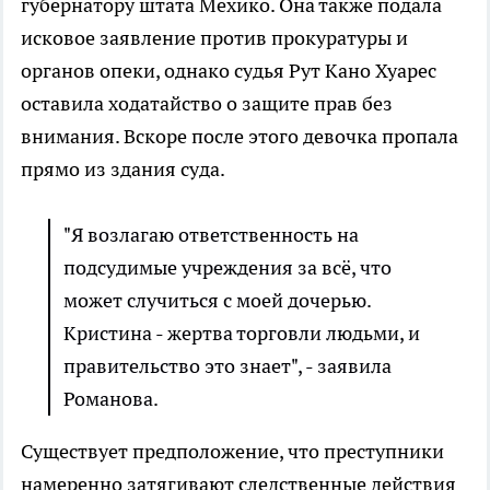
губернатору штата Мехико. Она также подала
исковое заявление против прокуратуры и
органов опеки, однако судья Рут Кано Хуарес
оставила ходатайство о защите прав без
внимания. Вскоре после этого девочка пропала
прямо из здания суда.
"Я возлагаю ответственность на
подсудимые учреждения за всё, что
может случиться с моей дочерью.
Кристина - жертва торговли людьми, и
правительство это знает", - заявила
Романова.
Существует предположение, что преступники
намеренно затягивают следственные действия