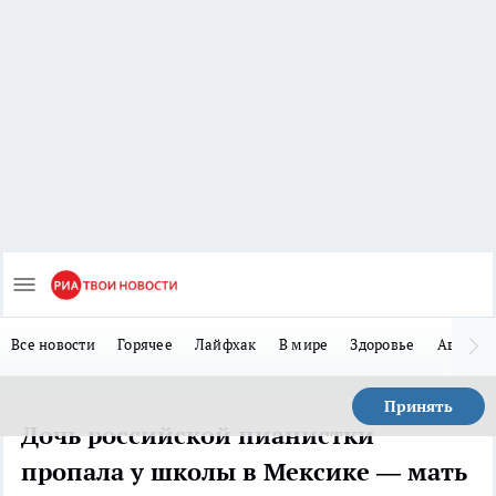
Все новости
Горячее
Лайфхак
В мире
Здоровье
Авто
Принять
Дочь российской пианистки
пропала у школы в Мексике — мать