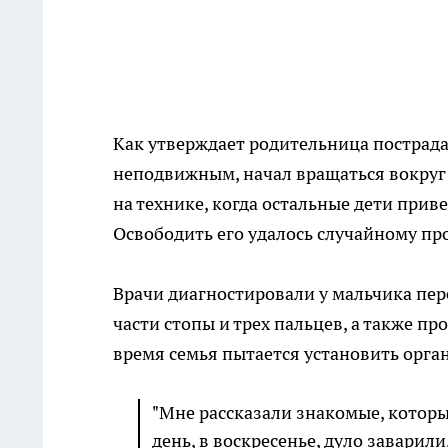
Как утверждает родительница пострада
неподвижным, начал вращаться вокруг 
на технике, когда остальные дети приве
Освободить его удалось случайному пр
Врачи диагностировали у мальчика пер
части стопы и трех пальцев, а также п
время семья пытается установить орга
"Мне рассказали знакомые, которы
день, в воскресенье, дуло заварили