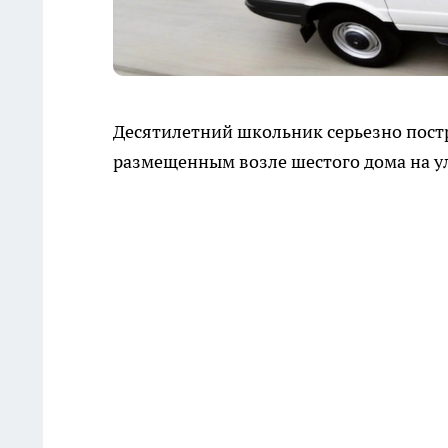
Десятилетний школьник серьезно пост
размещенным возле шестого дома на ули