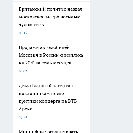
Британский политик назвал
московское метро восьмым
чудом света
10:15
Продажи автомобилей
Москвич в России снизились
на 20% за семь месяцев
10:02
Дима Билан обратился к
поклонникам после
критики концерта на ВТБ
Арене
09:54
Минцифры: ограничивать