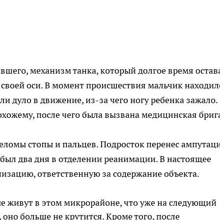
вшего, механизм танка, который долгое время остав
своей оси. В момент происшествия мальчик находил
ли дуло в движение, из-за чего ногу ребенка зажало.
охожему, после чего была вызвана медицинская бриг
еломы стопы и пальцев. Подросток перенес ампутац
робыл два дня в отделении реанимации. В настоящее
низацию, ответственную за содержание объекта.
е живут в этом микрорайоне, что уже на следующий
, оно больше не крутится. Кроме того, после