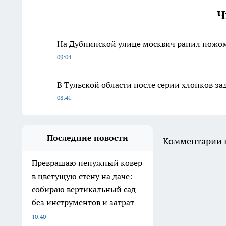
Ч
На Дубнинской улице москвич ранил ножом
09:04
В Тульской области после серии хлопков з
08:41
Последние новости
Комментарии н
Превращаю ненужный ковер
в цветущую стену на даче:
собираю вертикальный сад
без инструментов и затрат
10:40