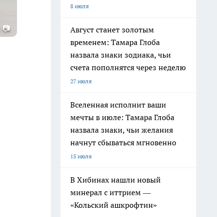
8 июля
 📷
Август станет золотым
временем: Тамара Глоба
назвала знаки зодиака, чьи
счета пополнятся через неделю
27 июля
Вселенная исполнит ваши
мечты в июле: Тамара Глоба
назвала знаки, чьи желания
начнут сбываться мгновенно
15 июля
В Хибинах нашли новый
минерал с иттрием —
«Кольский ашкрофтин»