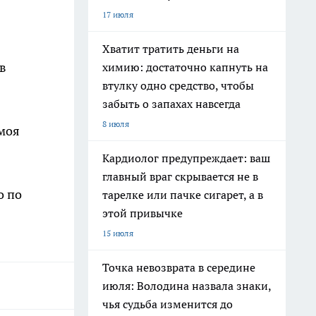
17 июля
Хватит тратить деньги на
в
химию: достаточно капнуть на
втулку одно средство, чтобы
забыть о запахах навсегда
8 июля
 моя
Кардиолог предупреждает: ваш
главный враг скрывается не в
о по
тарелке или пачке сигарет, а в
этой привычке
15 июля
Точка невозврата в середине
июля: Володина назвала знаки,
чья судьба изменится до