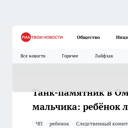
Общество
Инц
Все новости
Горячее
Лайфхак
Танк-памятник в Ом
мальчика: ребёнок 
ЧП
ребенок
Следственный комит