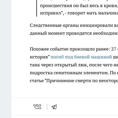
происшествия он был весь в крови, 
исправил", - говорит мать мальчик
Следственные органы инициировали во
данный момент проводятся необходим
Похожее событие произошло ранее: 27 ф
история"
погиб под боевой машиной
ше
танк через открытый люк, после чего
подростка семитонным элементом. По 
статье "Причинение смерти по неостор