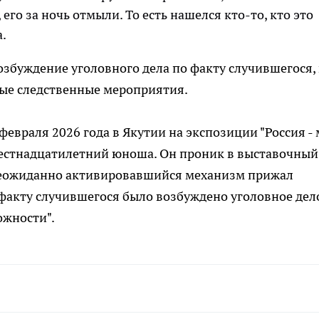
его за ночь отмыли. То есть нашелся кто-то, кто это
а.
збуждение уголовного дела по факту случившегося, 
ые следственные мероприятия.
евраля 2026 года в Якутии на экспозиции "Россия -
стнадцатилетний юноша. Он проник в выставочный
 неожиданно активировавшийся механизм прижал
факту случившегося было возбуждено уголовное дел
ожности".