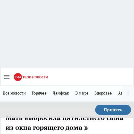
Все новости
Горячее
Лайфхак
В мире
Здоровье
Авто
Принять
Мать выбросила пятилетнего сына
из окна горящего дома в