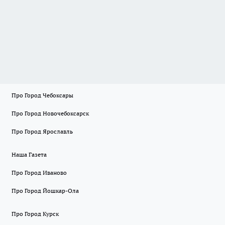
Про Город Чебоксары
Про Город Новочебоксарск
Про Город Ярославль
Наша Газета
Про Город Иваново
Про Город Йошкар-Ола
Про Город Курск