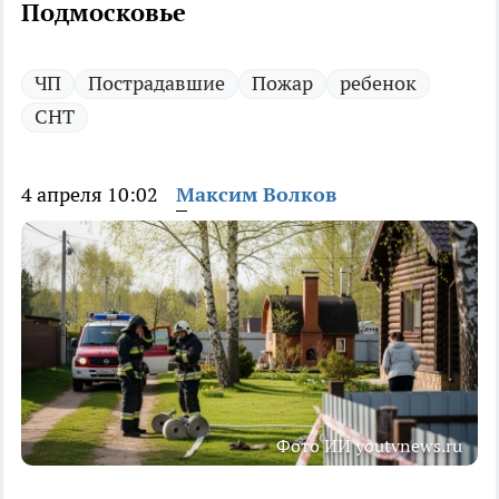
Подмосковье
ЧП
Пострадавшие
Пожар
ребенок
СНТ
4 апреля 10:02
Максим Волков
Фото ИИ youtvnews.ru