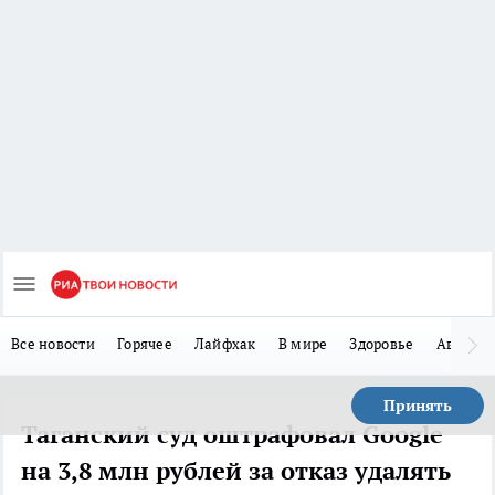
Все новости
Горячее
Лайфхак
В мире
Здоровье
Авто
Принять
Таганский суд оштрафовал Google
на 3,8 млн рублей за отказ удалять