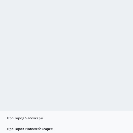
Про Город Чебоксары
Про Город Новочебоксарск