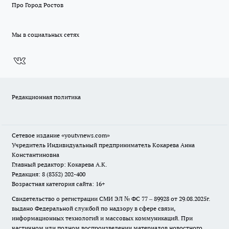
Про Город Ростов
Мы в социальных сетях
Редакционная политика
Сетевое издание
«youtvnews.com»
Учредитель Индивидуальный предприниматель Кокарева Анна
Константиновна
Главный редактор: Кокарева А.К.
Редакция: 8 (8352) 202-400
Возрастная категория сайта: 16+
Свидетельство о регистрации СМИ ЭЛ № ФС 77 – 89928 от 29.08.2025г.
выдано Федеральной службой по надзору в сфере связи,
информационных технологий и массовых коммуникаций. При
частичном или полном воспроизведении материалов новостного