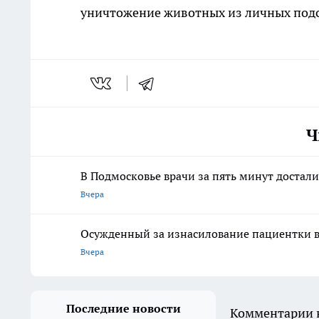
уничтожение животных из личных подс
Ч
В Подмосковье врачи за пять минут достали
Вчера
Осужденный за изнасилование пациентки вр
Вчера
Последние новости
Комментарии н