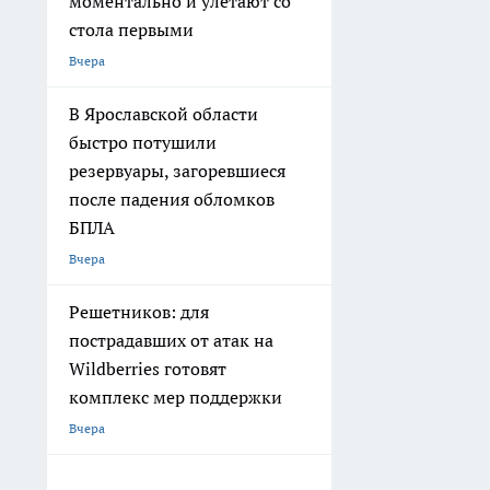
моментально и улетают со
стола первыми
Вчера
В Ярославской области
быстро потушили
резервуары, загоревшиеся
после падения обломков
БПЛА
Вчера
Решетников: для
пострадавших от атак на
Wildberries готовят
комплекс мер поддержки
Вчера