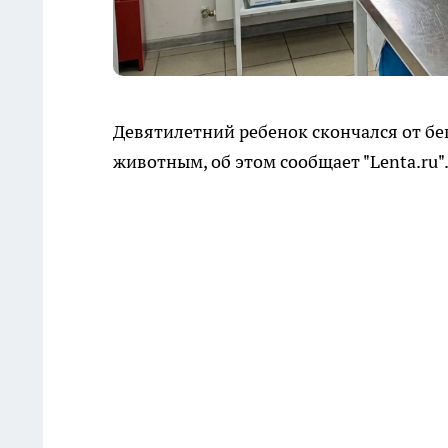
Девятилетний ребенок скончался от бе
животным, об этом сообщает "Lenta.ru"