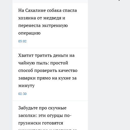
На Сахалине собака спасла
хозяина от медведя и
перенесла экстренную
операцию
03:02
Хватит тратить деньги на
чайную пыль: простой
способ проверить качество
заварки прямо на кухне за
минуту
02:30
Забудьте про скучные
засолки: эти огурцы по-
грузински готовятся