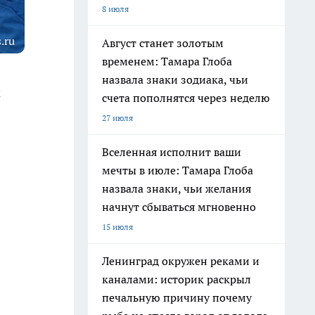
8 июля
.ru
Август станет золотым
временем: Тамара Глоба
назвала знаки зодиака, чьи
м
счета пополнятся через неделю
27 июля
Вселенная исполнит ваши
мечты в июле: Тамара Глоба
назвала знаки, чьи желания
начнут сбываться мгновенно
15 июля
Ленинград окружен реками и
каналами: историк раскрыл
печальную причину почему