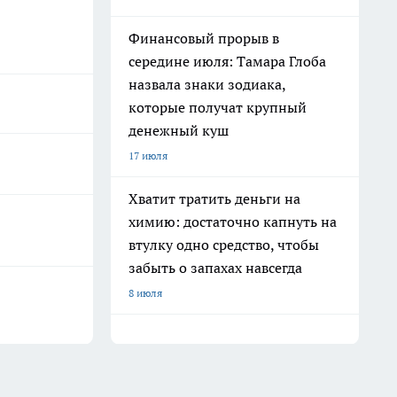
Финансовый прорыв в
середине июля: Тамара Глоба
назвала знаки зодиака,
которые получат крупный
денежный куш
17 июля
Хватит тратить деньги на
химию: достаточно капнуть на
втулку одно средство, чтобы
забыть о запахах навсегда
8 июля