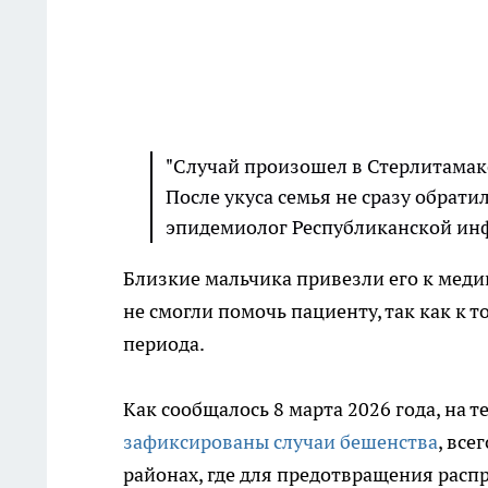
"Случай произошел в Стерлитамакс
После укуса семья не сразу обрати
эпидемиолог Республиканской ин
Близкие мальчика привезли его к медик
не смогли помочь пациенту, так как к
периода.
Как сообщалось 8 марта 2026 года, на 
зафиксированы случаи бешенства
, все
районах, где для предотвращения расп