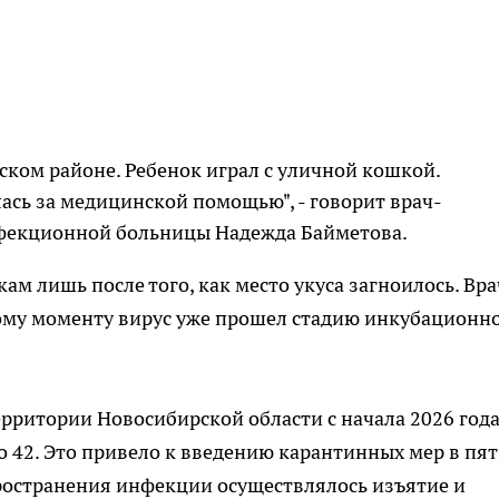
ком районе. Ребенок играл с уличной кошкой.
лась за медицинской помощью", - говорит врач-
фекционной больницы Надежда Байметова.
ам лишь после того, как место укуса загноилось. Вр
 тому моменту вирус уже прошел стадию инкубационн
территории Новосибирской области с начала 2026 год
го 42. Это привело к введению карантинных мер в пя
ространения инфекции осуществлялось изъятие и