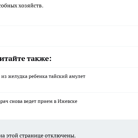
обных хозяйств.
итайте также:
 из желудка ребенка тайский амулет
ач снова ведет прием в Ижевске
а этой странице отключены.