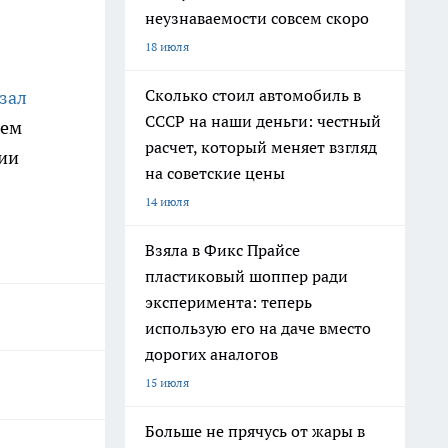
в
неузнаваемости совсем скоро
18 июля
Сколько стоил автомобиль в
зал
СССР на наши деньги: честный
ием
расчет, который меняет взгляд
сии
на советские цены
14 июля
Взяла в Фикс Прайсе
пластиковый шоппер ради
эксперимента: теперь
использую его на даче вместо
дорогих аналогов
15 июля
Больше не прячусь от жары в