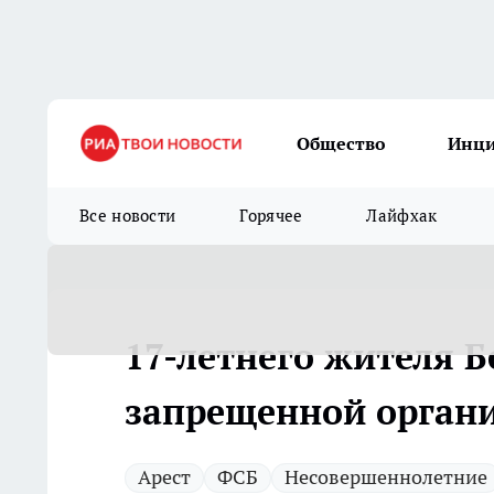
Общество
Инц
Все новости
Горячее
Лайфхак
17-летнего жителя Б
запрещенной орган
Арест
ФСБ
Несовершеннолетние