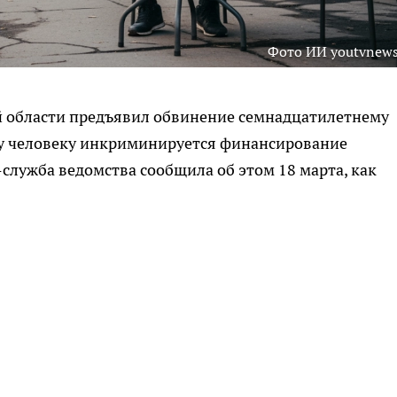
Фото ИИ youtvnews
 области предъявил обвинение семнадцатилетнему
у человеку инкриминируется финансирование
служба ведомства сообщила об этом 18 марта, как