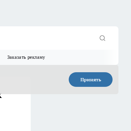
Заказать рекламу
Принять
х