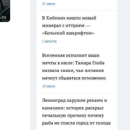
27 июля
.ru
В Хибинах нашли новый
минерал с иттрием —
«Кольский ашкрофтин»
1 августа
Вселенная исполнит ваши
мечты в июле: Тамара Глоба
назвала знаки, чьи желания
начнут сбываться мгновенно
15 июля
Ленинград окружен реками и
каналами: историк раскрыл
печальную причину почему
рыба не спасла город от голода