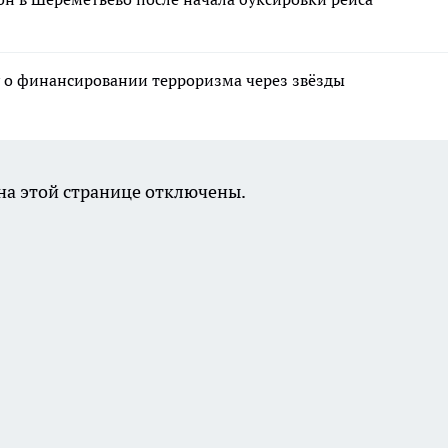
у о финансировании терроризма через звёзды
а этой странице отключены.