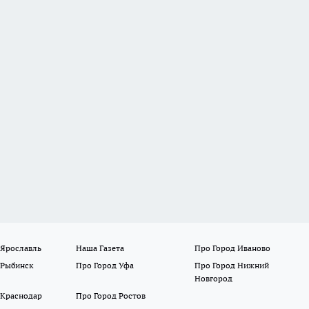
 Ярославль
Наша Газета
Про Город Иваново
 Рыбинск
Про Город Уфа
Про Город Нижний
Новгород
 Краснодар
Про Город Ростов