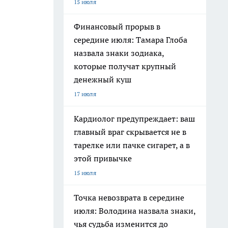
15 июля
Финансовый прорыв в
середине июля: Тамара Глоба
назвала знаки зодиака,
которые получат крупный
денежный куш
17 июля
Кардиолог предупреждает: ваш
главный враг скрывается не в
тарелке или пачке сигарет, а в
этой привычке
15 июля
Точка невозврата в середине
июля: Володина назвала знаки,
чья судьба изменится до