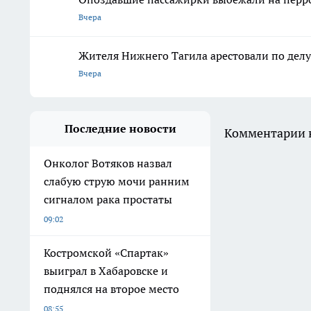
Вчера
Жителя Нижнего Тагила арестовали по дел
Вчера
Последние новости
Комментарии н
Онколог Вотяков назвал
слабую струю мочи ранним
сигналом рака простаты
09:02
Костромской «Спартак»
выиграл в Хабаровске и
поднялся на второе место
08:55