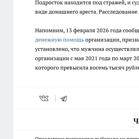
Подросток находится под стражей, и с
виде домашнего ареста. Расследование
Напомним, 13 февраля 2026 года сообщ
денежную помощь
организации, призн
установлено, что мужчина осуществлял
организации с мая 2021 года по март 
которого превысила восемь тысяч рубле
Ч
Опоздавшие пассажирки выбежали на перро