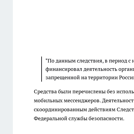
"По данным следствия, в период с
финансировал деятельность орган
запрещенной на территории России
Средства были перечислены без исполь
мобильных мессенджеров. Деятельност
скоординированным действиям Следств
Федеральной службы безопасности.