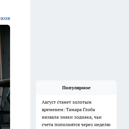
лков
Популярное
Август станет золотым
временем: Тамара Глоба
назвала знаки зодиака, чьи
счета пополнятся через неделю