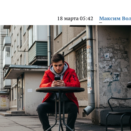
18 марта 05:42
Максим Во