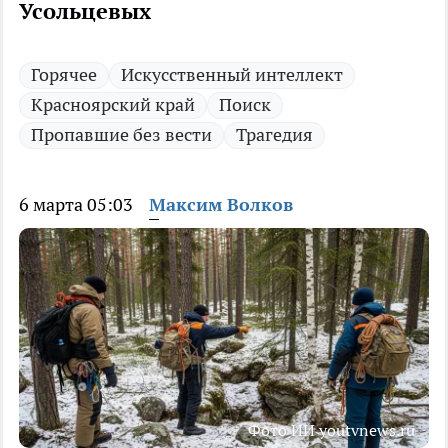
Усольцевых
Горячее
Искусственный интеллект
Красноярский край
Поиск
Пропавшие без вести
Трагедия
6 марта 05:03
Максим Волков
Фото ИИ youtvnews.ru