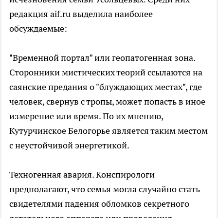
редакция aif.ru выделила наиболее
обсуждаемые:
"Временной портал" или геопатогенная зона.
Сторонники мистических теорий ссылаются на
саянские предания о "блуждающих местах", где
человек, свернув с тропы, может попасть в иное
измерение или время. По их мнению,
Кутурчинское Белогорье является таким местом
с неустойчивой энергетикой.
Техногенная авария. Конспирологи
предполагают, что семья могла случайно стать
свидетелями падения обломков секретного