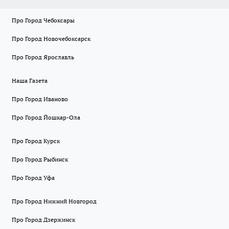
Про Город Чебоксары
Про Город Новочебоксарск
Про Город Ярославль
Наша Газета
Про Город Иваново
Про Город Йошкар-Ола
Про Город Курск
Про Город Рыбинск
Про Город Уфа
Про Город Нижний Новгород
Про Город Дзержинск