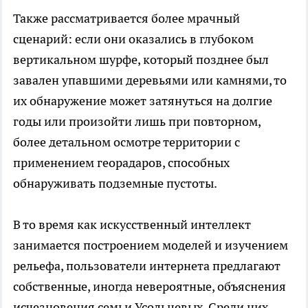
Также рассматривается более мрачный
сценарий: если они оказались в глубоком
вертикальном шурфе, который позднее был
завален упавшими деревьями или камнями, то
их обнаружение может затянуться на долгие
годы или произойти лишь при повторном,
более детальном осмотре территории с
применением георадаров, способных
обнаруживать подземные пустоты.
В то время как искусственный интеллект
занимается построением моделей и изучением
рельефа, пользователи интернета предлагают
собственные, иногда невероятные, объяснения
исчезновения семьи Усольцевых. Среди них