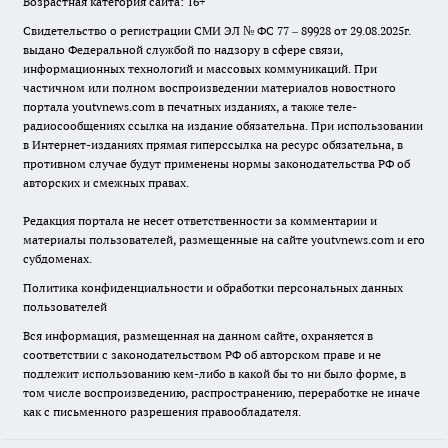
Возрастная категория сайта: 16+
Свидетельство о регистрации СМИ ЭЛ № ФС 77 – 89928 от 29.08.2025г.
выдано Федеральной службой по надзору в сфере связи,
информационных технологий и массовых коммуникаций. При
частичном или полном воспроизведении материалов новостного
портала youtvnews.com в печатных изданиях, а также теле-
радиосообщениях ссылка на издание обязательна. При использовании
в Интернет-изданиях прямая гиперссылка на ресурс обязательна, в
противном случае будут применены нормы законодательства РФ об
авторских и смежных правах.
Редакция портала не несет ответственности за комментарии и
материалы пользователей, размещенные на сайте youtvnews.com и его
субдоменах.
Политика конфиденциальности и обработки персональных данных
пользователей
Вся информация, размещенная на данном сайте, охраняется в
соответствии с законодательством РФ об авторском праве и не
подлежит использованию кем-либо в какой бы то ни было форме, в
том числе воспроизведению, распространению, переработке не иначе
как с письменного разрешения правообладателя.