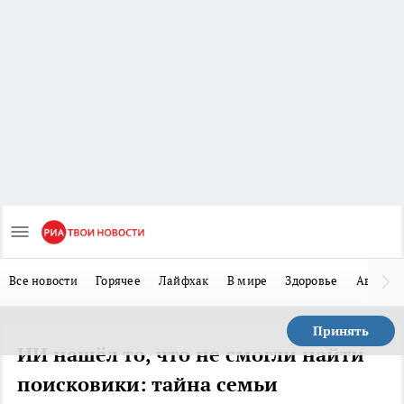
Все новости
Горячее
Лайфхак
В мире
Здоровье
Авто
Принять
ИИ нашёл то, что не смогли найти
поисковики: тайна семьи