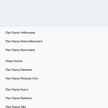
Про Город Чебоксары
Про Город Новочебоксарск
Про Город Ярославль
Наша Газета
Про Город Иваново
Про Город Йошкар-Ола
Про Город Курск
Про Город Рыбинск
Про Город Уфа