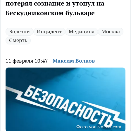
потерял сознание и утонул на
Бескудниковском бульваре
Болезни
Инцидент
Медицина
Москва
Смерть
11 февраля 10:47
Максим Волков
Фото youtvnews.com