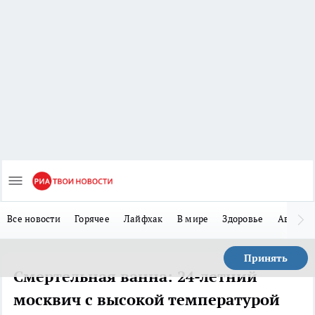
Все новости
Горячее
Лайфхак
В мире
Здоровье
Авто
Принять
Смертельная ванна: 24-летний
москвич с высокой температурой