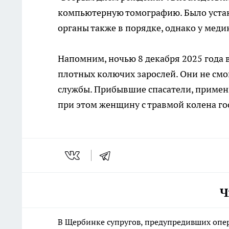
компьютерную томографию. Было устано
органы также в порядке, однако у меди
Напомним, ночью 8 декабря 2025 года 
плотных колючих зарослей. Они не смо
службы. Прибывшие спасатели, примен
при этом женщину с травмой колена г
Ч
В Щербинке супругов, предупредивших опе