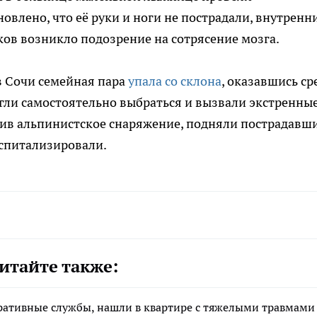
влено, что её руки и ноги не пострадали, внутренн
ков возникло подозрение на сотрясение мозга.
в Сочи семейная пара
упала со склона
, оказавшись ср
гли самостоятельно выбраться и вызвали экстренны
ив альпинистское снаряжение, подняли пострадавши
оспитализировали.
итайте также:
ративные службы, нашли в квартире с тяжелыми травмами