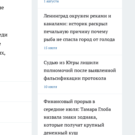
1 августа
ие
Ленинград окружен реками и
каналами: историк раскрыл
печальную причину почему
еди
рыба не спасла город от голода
е
15 июля
х,
Судью из Югры лишили
полномочий после выявленной
фальсификации протокола
10 июля
Финансовый прорыв в
середине июля: Тамара Глоба
назвала знаки зодиака,
которые получат крупный
денежный куш