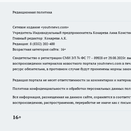
Редакционная политика
Сетевое издание
«youtvnews.com»
Учредитель Индивидуальный предприниматель Кокарева Анна Конста
Главный редактор: Кокарева А.К.
Редакция: 8 (8352) 202-400
Возрастная категория сайта: 16+
Свидетельство о регистрации СМИ ЭЛ № ФС 77 – 89928 от 29.08.2025г
воспроизведении материалов новостного портала youtvnews.com в печ
ресурс обязательна, в противном случае будут применены нормы закон
Редакция портала не несет ответственности за комментарии и материа
Политика конфиденциальности и обработки персональных данных поль
Вся информация, размещенная на данном сайте, охраняется в соответс
воспроизведению, распространению, переработке не иначе как с пись
16+