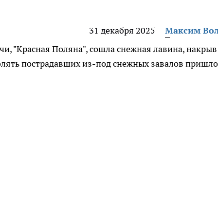
31 декабря 2025
Максим Во
и, "Красная Поляна", сошла снежная лавина, накрыв
олять пострадавших из-под снежных завалов пришло