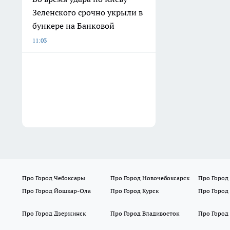
Зеленского срочно укрыли в
бункере на Банковой
11:03
Про Город Чебоксары
Про Город Новочебоксарск
Про Город
Про Город Йошкар-Ола
Про Город Курск
Про Город
Про Город Дзержинск
Про Город Владивосток
Про Город