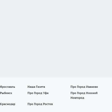
 Ярославль
Наша Газета
Про Город Иваново
 Рыбинск
Про Город Уфа
Про Город Нижний
Новгород
 Краснодар
Про Город Ростов