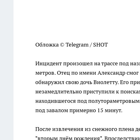
Обложка © Telegram / SHOT
Инцидент произошел на трассе под наз
метров. Отец по имени Александр смог 
обнаружил свою дочь Виолетту. Его п
незамедлительно приступили к поискам
находившегося под полутораметровым с
под завалом примерно 15 минут.
После извлечения из снежного плена 
"вторым днём рождения". Впоследстви