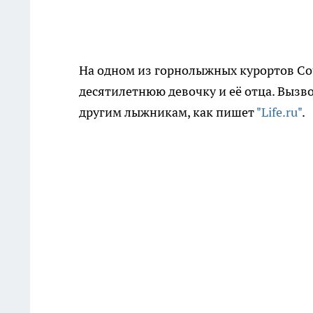
На одном из горнолыжных курортов Соч
десятилетнюю девочку и её отца. Вызв
другим лыжникам, как пишет
"Life.ru"
.