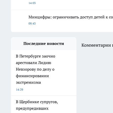
14:03
Минцифры: ограничивать доступ детей к со
09:43
Последние новости
Комментарии н
В Петербурге заочно
арестовали Лидию
Невзорову по делу о
финансировании
экстремизма
14:29
В Щербинке супругов,
предупредивших