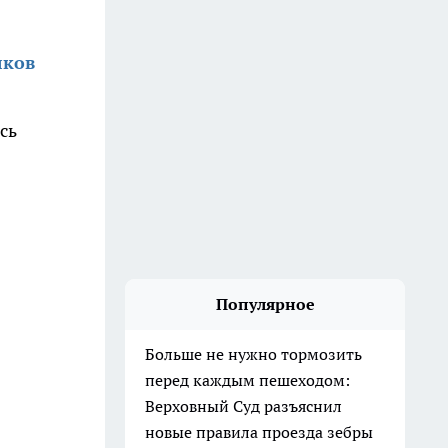
лков
сь
Популярное
Больше не нужно тормозить
перед каждым пешеходом:
Верховный Суд разъяснил
новые правила проезда зебры