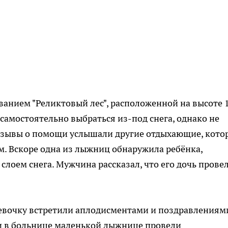
ванием "Реликтовый лес", расположенной на высоте 
самостоятельно выбраться из-под снега, однако не
ризывы о помощи услышали другие отдыхающие, кото
. Вскоре одна из лыжниц обнаружила ребёнка,
лоем снега. Мужчина рассказал, что его дочь прове
девочку встретили аплодисментами и поздравлениям
и в больнице маленькой лыжнице провели