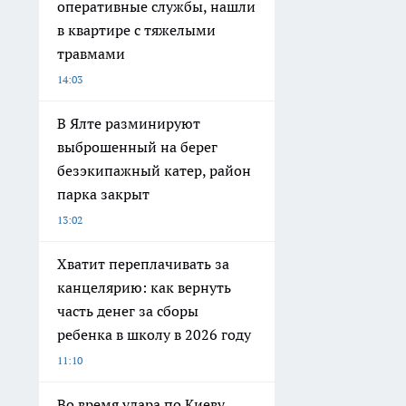
оперативные службы, нашли
в квартире с тяжелыми
травмами
14:03
В Ялте разминируют
выброшенный на берег
безэкипажный катер, район
парка закрыт
13:02
Хватит переплачивать за
канцелярию: как вернуть
часть денег за сборы
ребенка в школу в 2026 году
11:10
Во время удара по Киеву