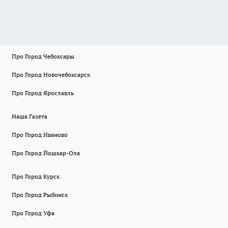
Про Город Чебоксары
Про Город Новочебоксарск
Про Город Ярославль
Наша Газета
Про Город Иваново
Про Город Йошкар-Ола
Про Город Курск
Про Город Рыбинск
Про Город Уфа