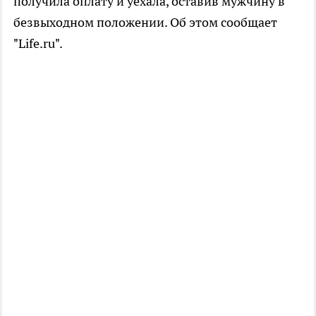
получила оплату и уехала, оставив мужчину в
безвыходном положении. Об этом сообщает
"Life.ru".