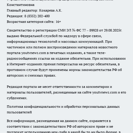
Константиновна
Главный редактор: Кокарева А.К.
Редакция: 8 (8352) 202-400
Возрастная категория сайта: 16+
Свидетельство о регистрации СМИ ЭЛ № ФС 77 – 89928 от 29.08.2025г.
выдано Федеральной службой по надзору в сфере связи,
информационных технологий и массовых коммуникаций. При
частичном или полном воспроизведении материалов новостного
портала youtvnews.com в печатных изданиях, а также теле-
радиосообщениях ссылка на издание обязательна. При использовании
в Интернет-изданиях прямая гиперссылка на ресурс обязательна, в
противном случае будут применены нормы законодательства РФ об
авторских и смежных правах.
Редакция портала не несет ответственности за комментарии и
материалы пользователей, размещенные на сайте youtvnews.com и его
субдоменах.
Политика конфиденциальности и обработки персональных данных
пользователей
Вся информация, размещенная на данном сайте, охраняется в
соответствии с законодательством РФ об авторском праве и не
подлежит использованию кем-либо в какой бы то ни было форме, в