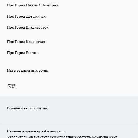
Про Город Нижний Новгород
Про Город Дзержинск
Про Город Владивосток
Про Город Краснодар
Про Город Ростов
Мы в социальных сетях
Редакционная политика
Сетевое издание
«youtvnews.com»
Учредитель Индивидуальный предприниматель Кокарева Анна