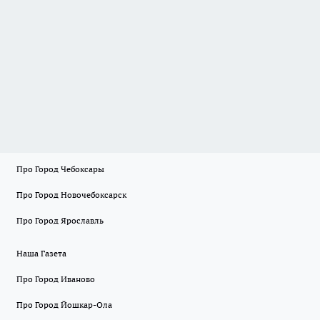
Про Город Чебоксары
Про Город Новочебоксарск
Про Город Ярославль
Наша Газета
Про Город Иваново
Про Город Йошкар-Ола