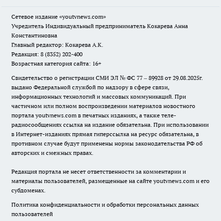
Сетевое издание
«youtvnews.com»
Учредитель Индивидуальный предприниматель Кокарева Анна
Константиновна
Главный редактор: Кокарева А.К.
Редакция: 8 (8352) 202-400
Возрастная категория сайта: 16+
Свидетельство о регистрации СМИ ЭЛ № ФС 77 – 89928 от 29.08.2025г.
выдано Федеральной службой по надзору в сфере связи,
информационных технологий и массовых коммуникаций. При
частичном или полном воспроизведении материалов новостного
портала youtvnews.com в печатных изданиях, а также теле-
радиосообщениях ссылка на издание обязательна. При использовании
в Интернет-изданиях прямая гиперссылка на ресурс обязательна, в
противном случае будут применены нормы законодательства РФ об
авторских и смежных правах.
Редакция портала не несет ответственности за комментарии и
материалы пользователей, размещенные на сайте youtvnews.com и его
субдоменах.
Политика конфиденциальности и обработки персональных данных
пользователей