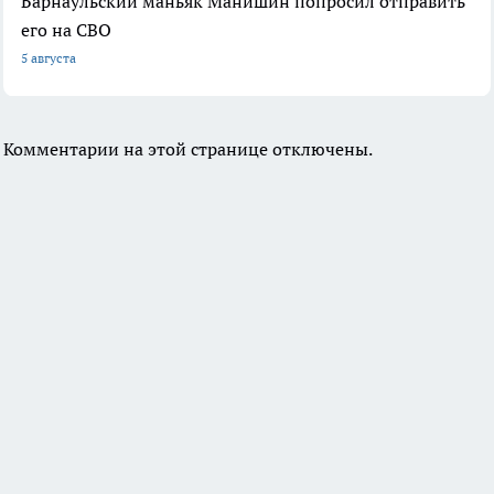
Барнаульский маньяк Манишин попросил отправить
его на СВО
5 августа
Комментарии на этой странице отключены.