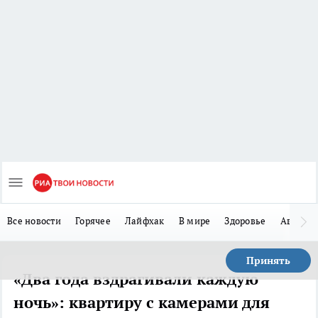
Все новости
Горячее
Лайфхак
В мире
Здоровье
Авто
Принять
«Два года вздрагивали каждую
ночь»: квартиру с камерами для