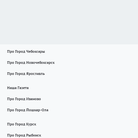
Про Город Чебоксары
Про Город Новочебоксарск
Про Город Ярославль
Наша Газета
Про Город Иваново
Про Город Йошкар-Ола
Про Город Курск
Про Город Рыбинск