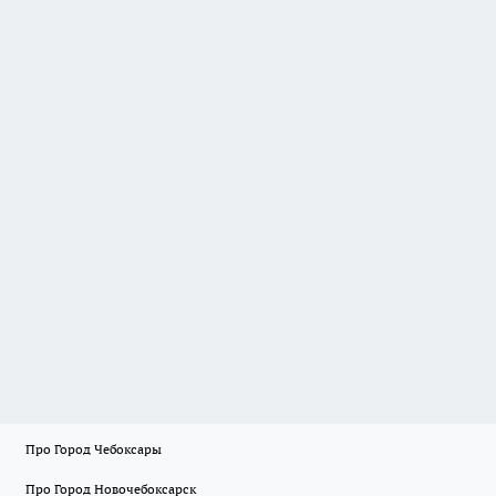
Про Город Чебоксары
Про Город Новочебоксарск