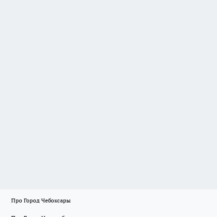
Про Город Чебоксары