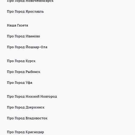
Про Город Новочебоксарск
Про Город Ярославль
Наша Газета
Про Город Иваново
Про Город Йошкар-Ола
Про Город Курск
Про Город Рыбинск
Про Город Уфа
Про Город Нижний Новгород
Про Город Дзержинск
Про Город Владивосток
Про Город Краснодар