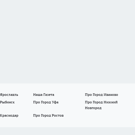
 Ярославль
Наша Газета
Про Город Иваново
 Рыбинск
Про Город Уфа
Про Город Нижний
Новгород
 Краснодар
Про Город Ростов