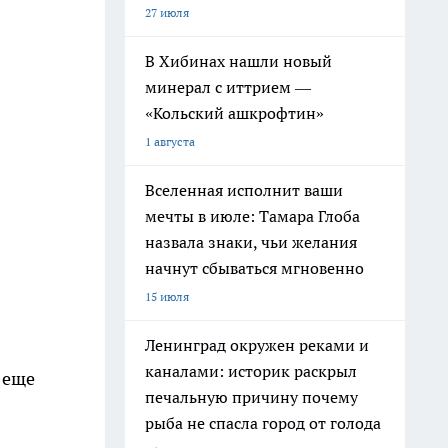
27 июля
В Хибинах нашли новый
минерал с иттрием —
«Кольский ашкрофтин»
1 августа
Вселенная исполнит ваши
мечты в июле: Тамара Глоба
назвала знаки, чьи желания
начнут сбываться мгновенно
15 июля
Ленинград окружен реками и
каналами: историк раскрыл
 еще
печальную причину почему
рыба не спасла город от голода