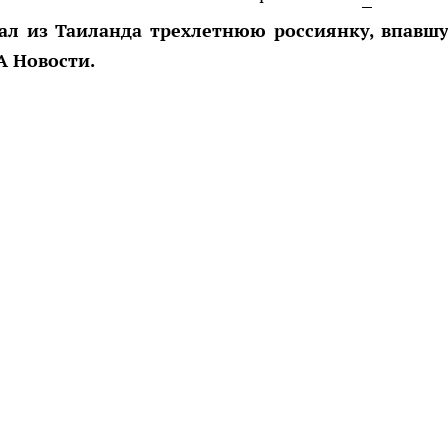
ал из Таиланда трехлетнюю россиянку, впавш
А Новости.