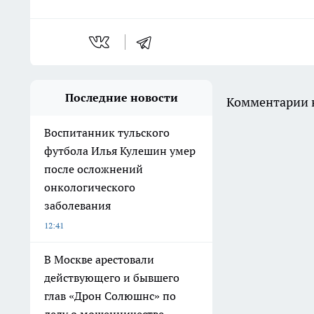
Последние новости
Комментарии н
Воспитанник тульского
футбола Илья Кулешин умер
после осложнений
онкологического
заболевания
12:41
В Москве арестовали
действующего и бывшего
глав «Дрон Солюшнс» по