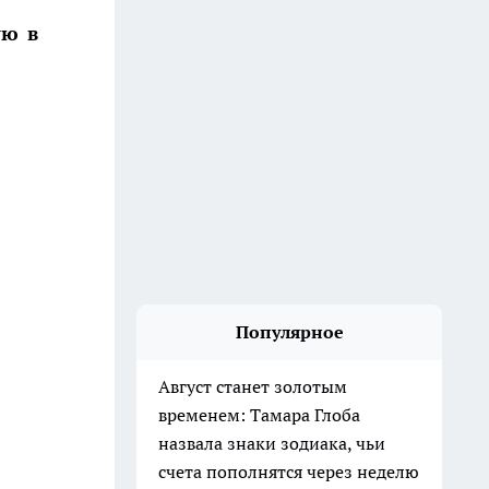
ую в
Популярное
Август станет золотым
временем: Тамара Глоба
назвала знаки зодиака, чьи
счета пополнятся через неделю