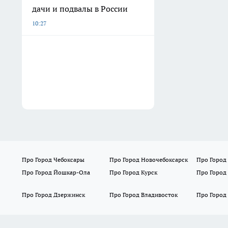
дачи и подвалы в России
10:27
Про Город Чебоксары
Про Город Новочебоксарск
Про Город
Про Город Йошкар-Ола
Про Город Курск
Про Город
Про Город Дзержинск
Про Город Владивосток
Про Город