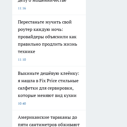
делу о мошенничестве
11:16
Перестаньте мучить свой
роутер каждую ночь:
провайдеры объяснили как
правильно продлить жизнь
технике
11:10
Выкиньте дешёвую клеёнку:
я нашла в Fix Price стильные
салфетки для сервировки,
которые меняют вид кухни
10:40
Американские тараканы до
пяти сантиметров обживают