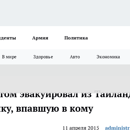
иденты
Армия
Политика
В мире
Здоровье
Авто
Экономика
том эвакуировал из Таилан
ку, впавшую в кому
11 апреля 2015
administr