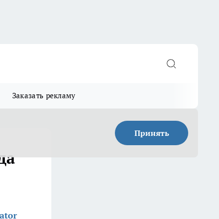
Заказать рекламу
Принять
да
ator