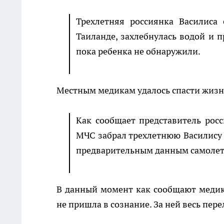
Трехлетняя россиянка Василиса
Таиланде, захлебнулась водой и п
пока ребенка не обнаружили.
Местным медикам удалось спасти жизнь
Как сообщает представитель росс
МЧС забрал трехлетнюю Василису и
предварительным данным самолет 
В данный момент как сообщают медики
не пришла в сознание. За ней весь пер