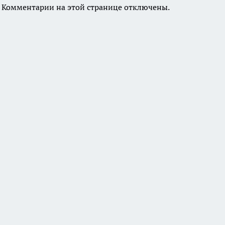
Комментарии на этой странице отключены.