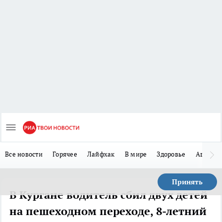
Все новости
Горячее
Лайфхак
В мире
Здоровье
Авто
Принять
В Кургане водитель сбил двух детей
на пешеходном переходе, 8-летний