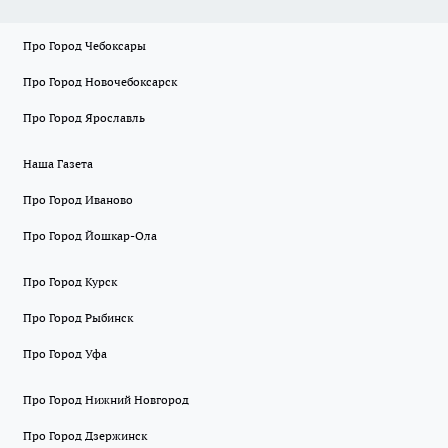
Про Город Чебоксары
Про Город Новочебоксарск
Про Город Ярославль
Наша Газета
Про Город Иваново
Про Город Йошкар-Ола
Про Город Курск
Про Город Рыбинск
Про Город Уфа
Про Город Нижний Новгород
Про Город Дзержинск