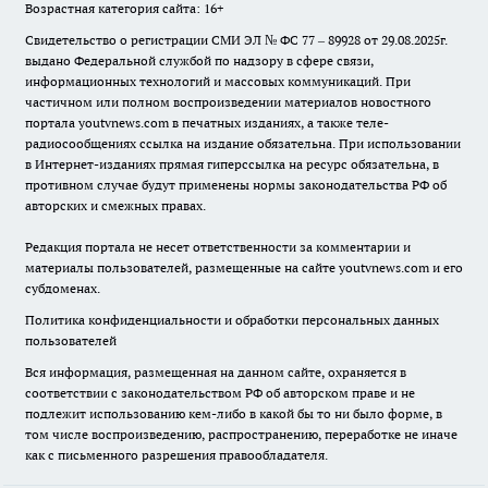
Возрастная категория сайта: 16+
Свидетельство о регистрации СМИ ЭЛ № ФС 77 – 89928 от 29.08.2025г.
выдано Федеральной службой по надзору в сфере связи,
информационных технологий и массовых коммуникаций. При
частичном или полном воспроизведении материалов новостного
портала youtvnews.com в печатных изданиях, а также теле-
радиосообщениях ссылка на издание обязательна. При использовании
в Интернет-изданиях прямая гиперссылка на ресурс обязательна, в
противном случае будут применены нормы законодательства РФ об
авторских и смежных правах.
Редакция портала не несет ответственности за комментарии и
материалы пользователей, размещенные на сайте youtvnews.com и его
субдоменах.
Политика конфиденциальности и обработки персональных данных
пользователей
Вся информация, размещенная на данном сайте, охраняется в
соответствии с законодательством РФ об авторском праве и не
подлежит использованию кем-либо в какой бы то ни было форме, в
том числе воспроизведению, распространению, переработке не иначе
как с письменного разрешения правообладателя.