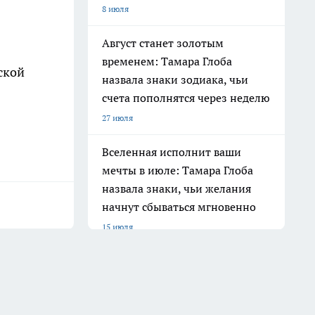
8 июля
Август станет золотым
временем: Тамара Глоба
ской
назвала знаки зодиака, чьи
счета пополнятся через неделю
27 июля