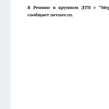
В Репино в крупном ДТП с "Мерс
сообщает nevnov.ru.