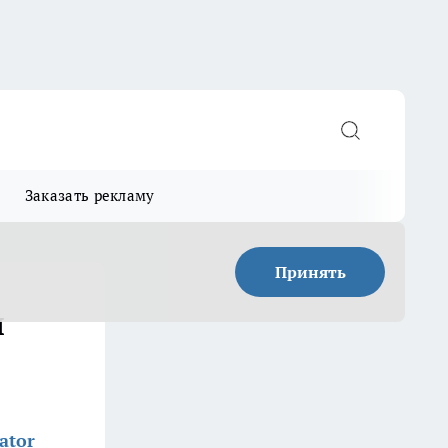
Заказать рекламу
Принять
л
ator