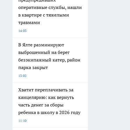
оперативные службы, нашли
в квартире с тяжелыми
травмами
14:03
В Ялте разминируют
выброшенный на берег
безэкипажный катер, район
парка закрыт
13:02
Хватит переплачивать за
канцелярию: как вернуть
часть денег за сборы
ребенка в школу в 2026 году
11:10