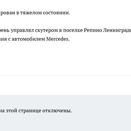
ирован в тяжелом состоянии.
рень управлял скутером в поселке Репино Ленинград
ния с автомобилем Mercedes.
а этой странице отключены.