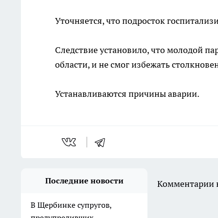
Уточняется, что подросток госпитализ
Следствие установило, что молодой па
области, и не смог избежать столкнове
Устанавливаются причины аварии.
Последние новости
Комментарии н
В Щербинке супругов,
предупредивших