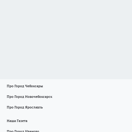
Про Город Чебоксары
Про Город Новочебоксарск
Про Город Ярославль
Наша Газета
Про Город Иваново