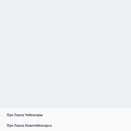
Про Город Чебоксары
Про Город Новочебоксарск