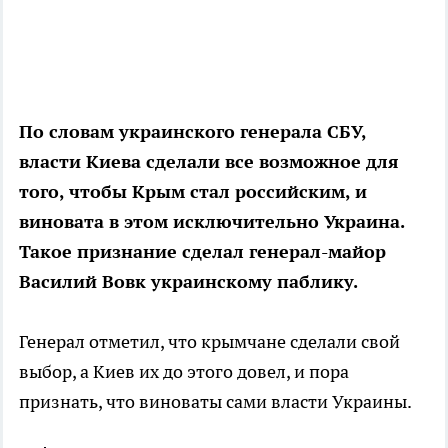
По словам украинского генерала СБУ,
власти Киева сделали все возможное для
того, чтобы Крым стал российским, и
виновата в этом исключительно Украина.
Такое признание сделал генерал-майор
Василий Вовк украинскому паблику.
Генерал отметил, что крымчане сделали свой
выбор, а Киев их до этого довел, и пора
признать, что виноваты сами власти Украины.