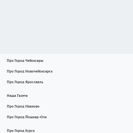
Про Город Чебоксары
Про Город Новочебоксарск
Про Город Ярославль
Наша Газета
Про Город Иваново
Про Город Йошкар-Ола
Про Город Курск