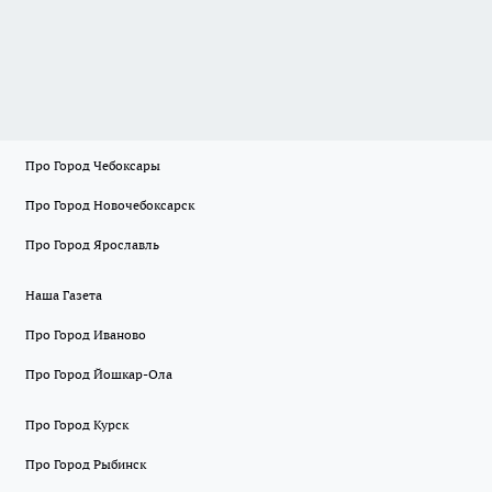
Про Город Чебоксары
Про Город Новочебоксарск
Про Город Ярославль
Наша Газета
Про Город Иваново
Про Город Йошкар-Ола
Про Город Курск
Про Город Рыбинск