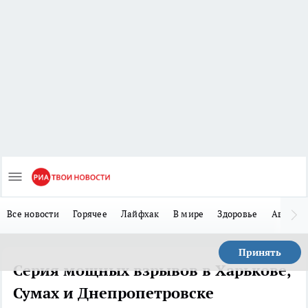
Все новости
Горячее
Лайфхак
В мире
Здоровье
Авто
Принять
Серия мощных взрывов в Харькове,
Сумах и Днепропетровске