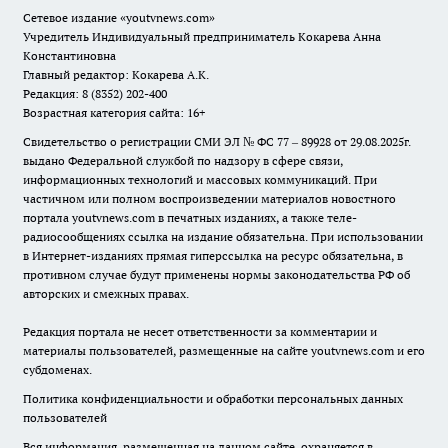
Сетевое издание
«youtvnews.com»
Учредитель Индивидуальный предприниматель Кокарева Анна
Константиновна
Главный редактор: Кокарева А.К.
Редакция: 8 (8352) 202-400
Возрастная категория сайта: 16+
Свидетельство о регистрации СМИ ЭЛ № ФС 77 – 89928 от 29.08.2025г.
выдано Федеральной службой по надзору в сфере связи,
информационных технологий и массовых коммуникаций. При
частичном или полном воспроизведении материалов новостного
портала youtvnews.com в печатных изданиях, а также теле-
радиосообщениях ссылка на издание обязательна. При использовании
в Интернет-изданиях прямая гиперссылка на ресурс обязательна, в
противном случае будут применены нормы законодательства РФ об
авторских и смежных правах.
Редакция портала не несет ответственности за комментарии и
материалы пользователей, размещенные на сайте youtvnews.com и его
субдоменах.
Политика конфиденциальности и обработки персональных данных
пользователей
Вся информация, размещенная на данном сайте, охраняется в