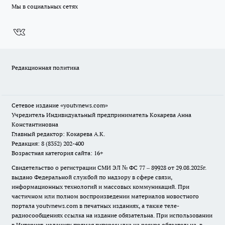
Мы в социальных сетях
Редакционная политика
Сетевое издание
«youtvnews.com»
Учредитель Индивидуальный предприниматель Кокарева Анна
Константиновна
Главный редактор: Кокарева А.К.
Редакция: 8 (8352) 202-400
Возрастная категория сайта: 16+
Свидетельство о регистрации СМИ ЭЛ № ФС 77 – 89928 от 29.08.2025г.
выдано Федеральной службой по надзору в сфере связи,
информационных технологий и массовых коммуникаций. При
частичном или полном воспроизведении материалов новостного
портала youtvnews.com в печатных изданиях, а также теле-
радиосообщениях ссылка на издание обязательна. При использовании
в Интернет-изданиях прямая гиперссылка на ресурс обязательна, в