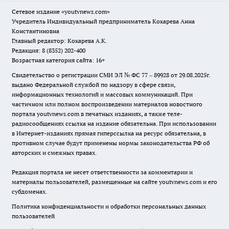
Сетевое издание
«youtvnews.com»
Учредитель Индивидуальный предприниматель Кокарева Анна
Константиновна
Главный редактор: Кокарева А.К.
Редакция: 8 (8352) 202-400
Возрастная категория сайта: 16+
Свидетельство о регистрации СМИ ЭЛ № ФС 77 – 89928 от 29.08.2025г.
выдано Федеральной службой по надзору в сфере связи,
информационных технологий и массовых коммуникаций. При
частичном или полном воспроизведении материалов новостного
портала youtvnews.com в печатных изданиях, а также теле-
радиосообщениях ссылка на издание обязательна. При использовании
в Интернет-изданиях прямая гиперссылка на ресурс обязательна, в
противном случае будут применены нормы законодательства РФ об
авторских и смежных правах.
Редакция портала не несет ответственности за комментарии и
материалы пользователей, размещенные на сайте youtvnews.com и его
субдоменах.
Политика конфиденциальности и обработки персональных данных
пользователей