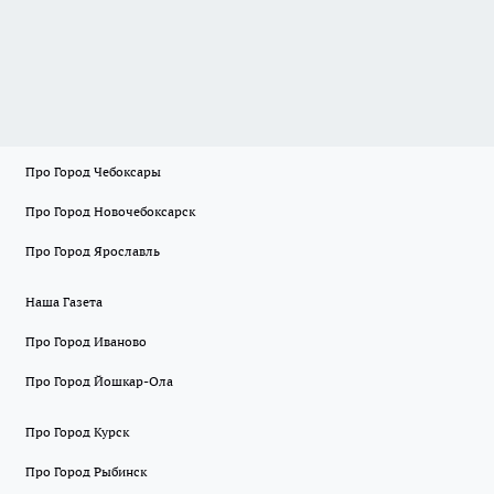
Про Город Чебоксары
Про Город Новочебоксарск
Про Город Ярославль
Наша Газета
Про Город Иваново
Про Город Йошкар-Ола
Про Город Курск
Про Город Рыбинск