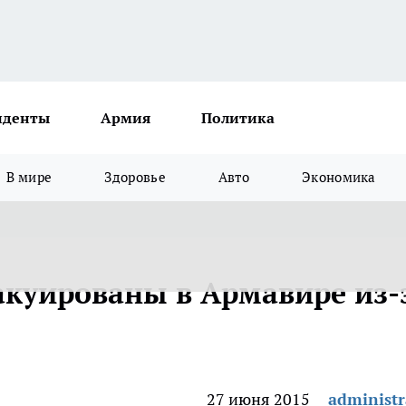
иденты
Армия
Политика
В мире
Здоровье
Авто
Экономика
акуированы в Армавире из-
27 июня 2015
administr