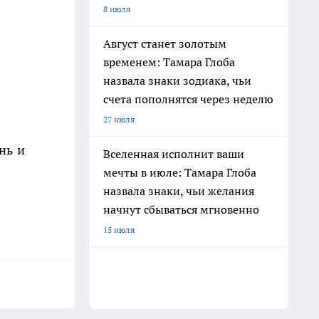
8 июля
Август станет золотым
временем: Тамара Глоба
назвала знаки зодиака, чьи
счета пополнятся через неделю
27 июля
нь и
Вселенная исполнит ваши
мечты в июле: Тамара Глоба
назвала знаки, чьи желания
начнут сбываться мгновенно
15 июля