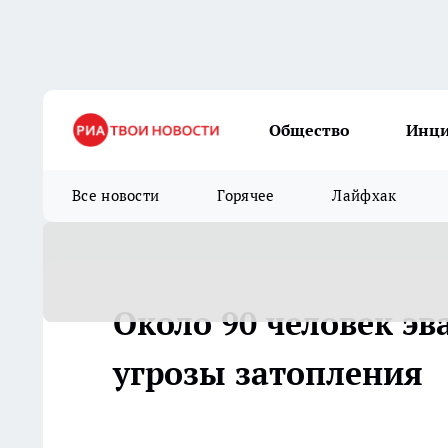
Общество
Инц
Все новости
Горячее
Лайфхак
Около 90 человек эв
угрозы затопления