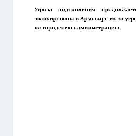
Угроза подтопления продолжае
эвакуированы в Армавире из-за угр
на городскую администрацию.