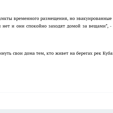
пункты временного размещения, но эвакуированные
и нет и они спокойно заходят домой за вещами", -
уть свои дома тем, кто живет на берегах рек Куба