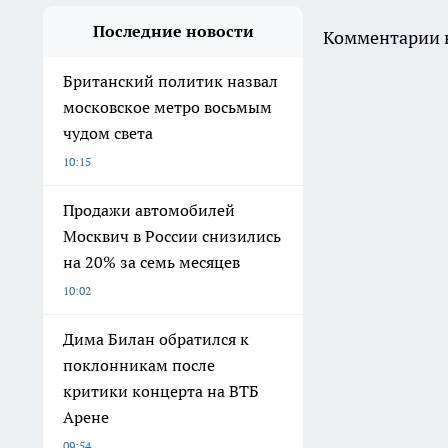
Последние новости
Комментарии н
Британский политик назвал
московское метро восьмым
чудом света
10:15
Продажи автомобилей
Москвич в России снизились
на 20% за семь месяцев
10:02
Дима Билан обратился к
поклонникам после
критики концерта на ВТБ
Арене
09:54