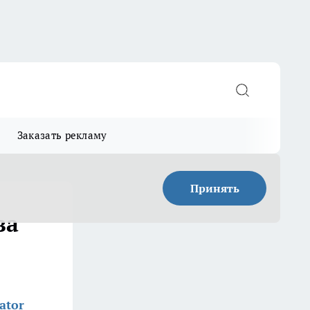
Заказать рекламу
Принять
за
ator