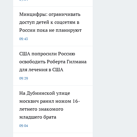
Минцифры: ограничивать
доступ детей к соцсетям в
России пока не планируют
09:43
США попросили Россию
освободить Роберта Гилмана
для лечения в США
09:29
На Дубнинской улице
москвич ранил ножом 16-
летнего знакомого
младшего брата
09:04