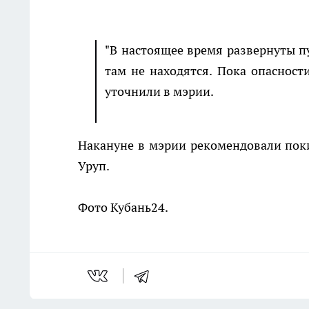
"В настоящее время развернуты 
там не находятся. Пока опасност
уточнили в мэрии.
Накануне в мэрии рекомендовали покин
Уруп.
Фото Кубань24.