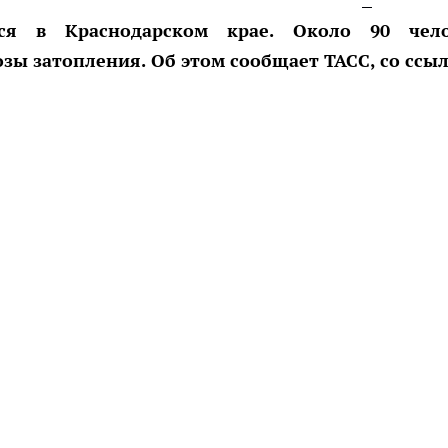
тся в Краснодарском крае. Около 90 чело
озы затопления. Об этом сообщает ТАСС, со ссы