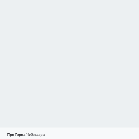
Про Город Чебоксары