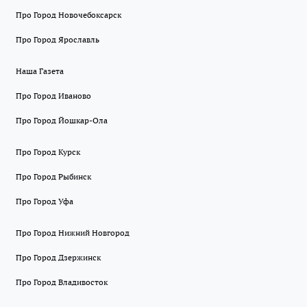
Про Город Новочебоксарск
Про Город Ярославль
Наша Газета
Про Город Иваново
Про Город Йошкар-Ола
Про Город Курск
Про Город Рыбинск
Про Город Уфа
Про Город Нижний Новгород
Про Город Дзержинск
Про Город Владивосток