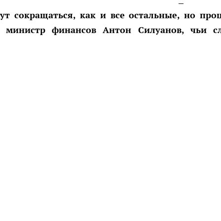
т сокращаться, как и все остальные, но про
л министр финансов Антон Силуанов, чьи с