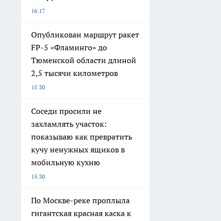
16:17
Опубликован маршрут ракет
FP-5 «Фламинго» до
Тюменской области длиной
2,5 тысячи километров
15:30
Соседи просили не
захламлять участок:
показываю как превратить
кучу ненужных ящиков в
мобильную кухню
15:30
По Москве-реке проплыла
гигантская красная каска к