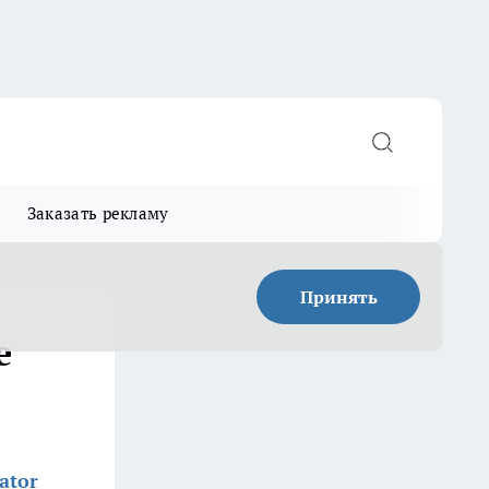
Заказать рекламу
Принять
е
ator