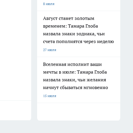
8 июля
Август станет золотым
временем: Тамара Глоба
назвала знаки зодиака, чьи
счета пополнятся через неделю
27 июля
Вселенная исполнит ваши
мечты в июле: Тамара Глоба
назвала знаки, чьи желания
начнут сбываться мгновенно
15 июля