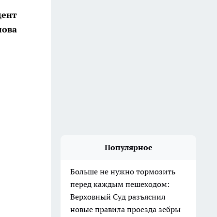
цент
лова
Популярное
Больше не нужно тормозить
перед каждым пешеходом:
Верховный Суд разъяснил
новые правила проезда зебры