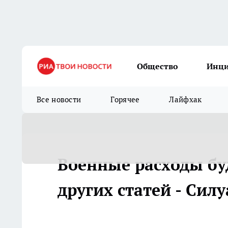
Общество
Инц
Все новости
Горячее
Лайфхак
Военные расходы бу
других статей - Сил