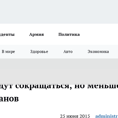
иденты
Армия
Политика
В мире
Здоровье
Авто
Экономика
дут сокращаться, но меньш
уанов
25 июня 2015
administr