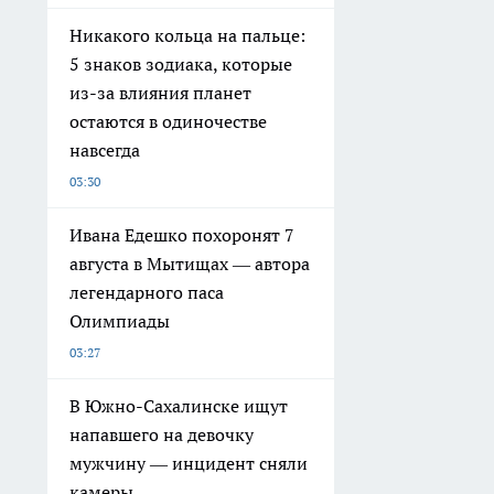
Никакого кольца на пальце:
5 знаков зодиака, которые
из-за влияния планет
остаются в одиночестве
навсегда
03:30
Ивана Едешко похоронят 7
августа в Мытищах — автора
легендарного паса
Олимпиады
03:27
В Южно-Сахалинске ищут
напавшего на девочку
мужчину — инцидент сняли
камеры