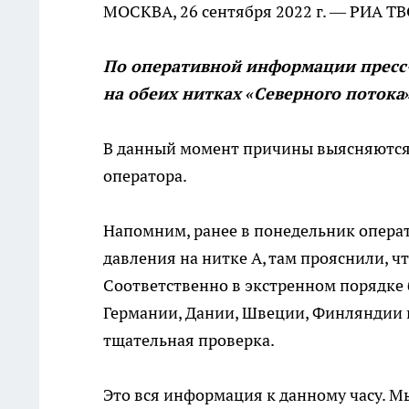
МОСКВА, 26 сентября 2022 г. — РИА Т
По оперативной информации пресс-
на обеих нитках «Северного потока
В данный момент причины выясняются
оператора.
Напомним, ранее в понедельник операт
давления на нитке А, там прояснили, ч
Соответственно в экстренном порядке
Германии, Дании, Швеции, Финляндии 
тщательная проверка.
Это вся информация к данному часу. 