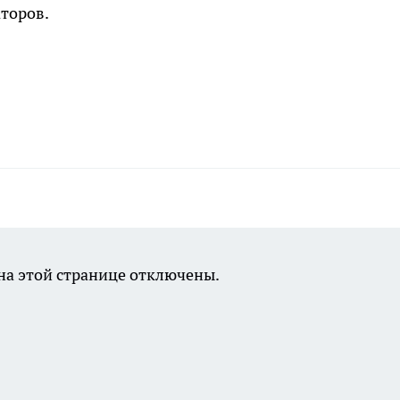
аторов.
а этой странице отключены.