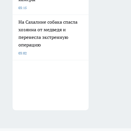
03:15
На Сахалине собака спасла
хозяина от медведя и
перенесла экстренную
операцию
03:02