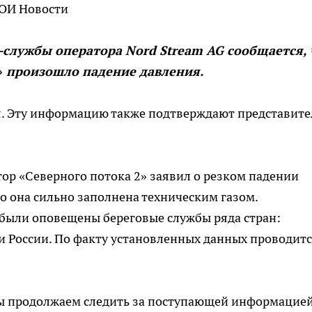
ВОИ Новости
службы оператора Nord Stream AG сообщается, 
» произошло падение давления.
. Эту информацию также подтверждают представите
ор «Северного потока 2» заявил о резком падении
то она сильно заполнена техническим газом.
 были оповещены береговые службы ряда стран:
и России. По факту установленных данных проводит
Мы продолжаем следить за поступающей информацией