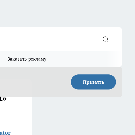
Заказать рекламу
Принять
а»
ator