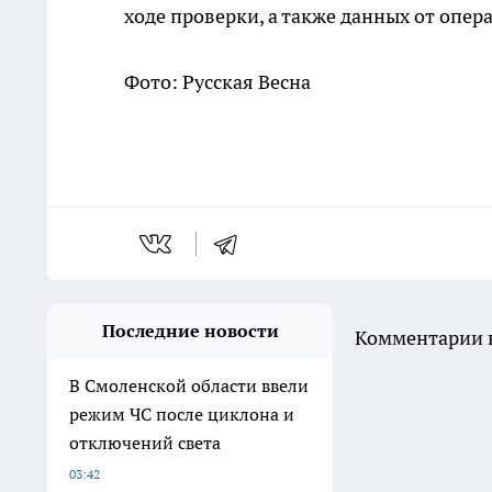
ходе проверки, а также данных от опер
Фото: Русская Весна
Последние новости
Комментарии н
В Смоленской области ввели
режим ЧС после циклона и
отключений света
03:42