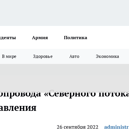
иденты
Армия
Политика
В мире
Здоровье
Авто
Экономика
опровода «Северного поток
давления
26 сентября 2022
administr