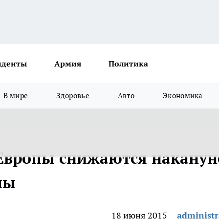
иденты
Армия
Политика
В мире
Здоровье
Авто
Экономика
Европы снижаются наканун
пы
18 июня 2015
administr