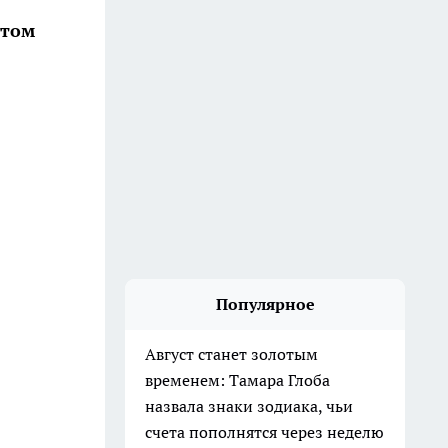
этом
Популярное
Август станет золотым
временем: Тамара Глоба
назвала знаки зодиака, чьи
счета пополнятся через неделю