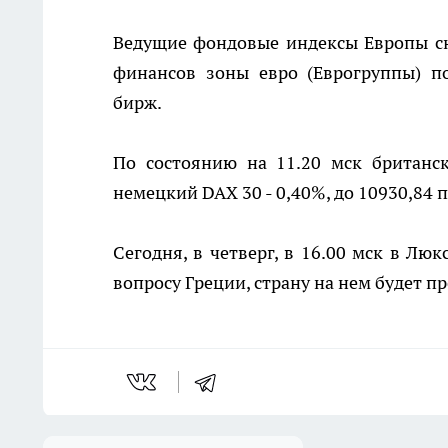
Ведущие фондовые индексы Европы сн
финансов зоны евро (Еврогруппы) п
бирж.
По состоянию на 11.20 мск британск
немецкий DAX 30 - 0,40%, до 10930,84 п
Сегодня, в четверг, в 16.00 мск в Лю
вопросу Греции, страну на нем будет 