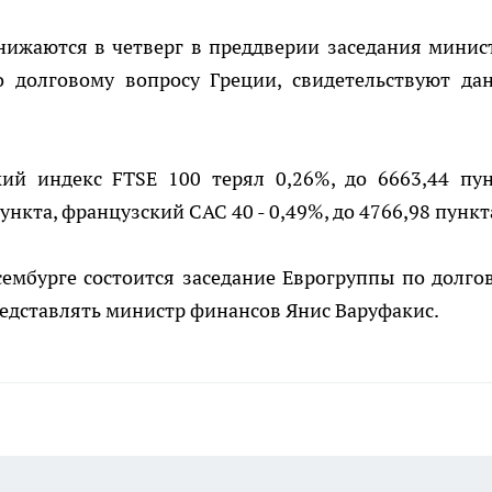
ижаются в четверг в преддверии заседания минис
о долговому вопросу Греции, свидетельствуют да
ий индекс FTSE 100 терял 0,26%, до 6663,44 пун
ункта, французский CAC 40 - 0,49%, до 4766,98 пункт
ксембурге состоится заседание Еврогруппы по долго
представлять министр финансов Янис Варуфакис.