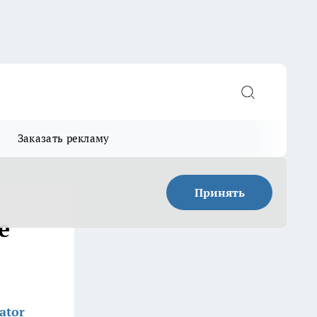
Заказать рекламу
Принять
е
ator