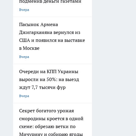
подменив деньги газетами
Вчера
Пасынок Армена
Джигарханяна вернулся из
США и появился на выставке
в Москве
Вчера
Очереди на КПП Украины
выросли на 50%: на выезд
ждут 7,7 тысячи фур
Вчера
Секрет богатого урожая
смородины кроется в одной
схеме: обрезаю ветки по
Мичурину и собираю ягоды