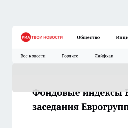
Общество
Инц
Все новости
Горячее
Лайфхак
Фондовые индексы 
заседания Еврогруп